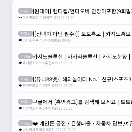
[원데이] 핸디캡/언더오버 연장미포함(9회말
카지노
파괴력
조회수 69
추천 0
2026.08.06
[[선택이 아닌 필수!]] 토토홍보 | 카지노홍보
카지노
소화
조회수 48
추천 0
2026.08.06
카지노솔루션 | 바카라솔루션 | 카지노분양 |
카지노
메기랑
조회수 5
추천 0
2026.08.06
[(유니88벳)] 해외놀이터 No.1 신규(스포츠30
카지노
총력전
조회수 5
추천 0
2026.08.06
구글에서 [홍반광고]를 검색해 보세요 | 토토
카지노
최양락
조회수 5
추천 0
2026.08.06
❤️ 개인돈 급전 / 은행대출 / 자동차 담보,여
카지노
나눈카사
조회수 5
추천 0
2026.08.06