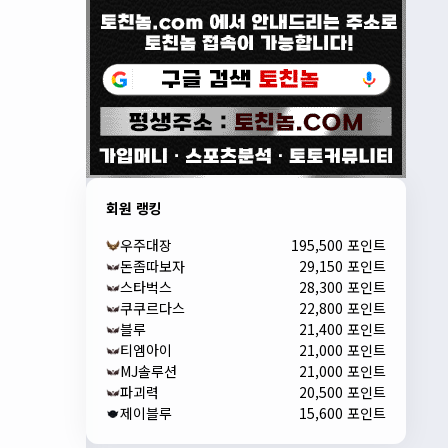
회원 랭킹
우주대장
195,500 포인트
돈좀따보자
29,150 포인트
스타벅스
28,300 포인트
쿠쿠르다스
22,800 포인트
블루
21,400 포인트
티엠아이
21,000 포인트
MJ솔루션
21,000 포인트
파괴력
20,500 포인트
제이블루
15,600 포인트