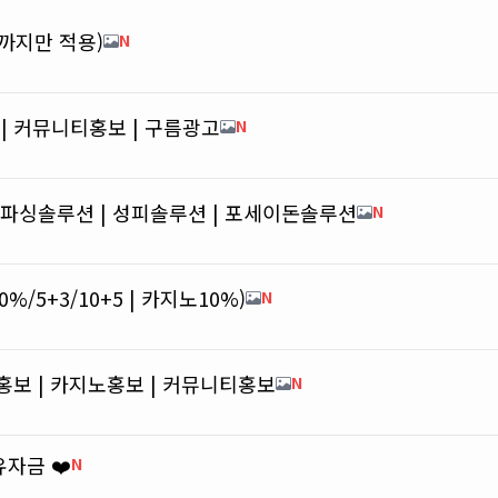
까지만 적용)
N
 | 커뮤니티홍보 | 구름광고
N
 파싱솔루션 | 성피솔루션 | 포세이돈솔루션
N
%/5+3/10+5 | 카지노10%)
N
홍보 | 카지노홍보 | 커뮤니티홍보
N
유자금 ❤️
N