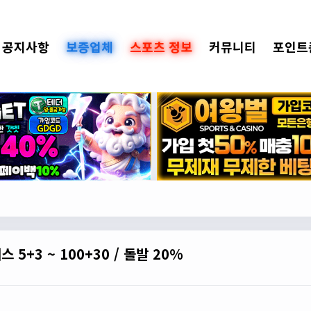
공지사항
보증업체
스포츠 정보
커뮤니티
포인트
 5+3 ~ 100+30 / 돌발 20%