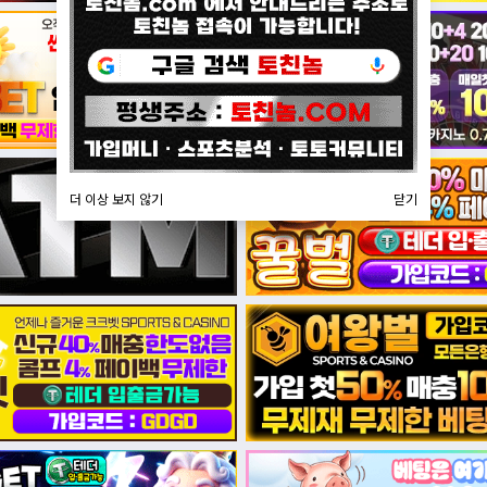
더 이상 보지 않기
닫기