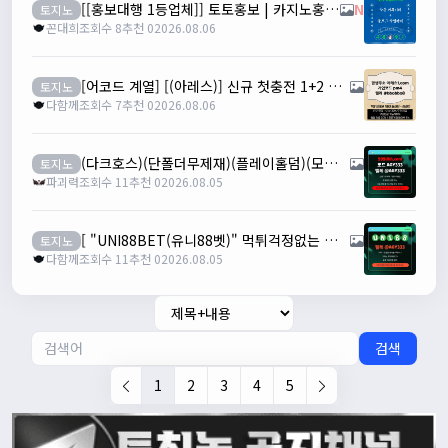
[[홍보대행 1등업체]] 토토홍보 | 카지노홍보 | 커뮤니티홍보 | 구름광고
N
토지노
꼰대희
조회수 8
추천 0
2026.08.06
[어코드 계열] [(아레스)] 신규 첫충전 1+2 or 30% | 매일첫충 20% 무한매충 10%
토지노
다함께
조회수 7
추천 0
2026.08.06
(다크호스)(단폴더무제재)(플레이홀덤)(모든파워볼다있음)(최대당첨금2천만)
토지노
파괴력
조회수 11
추천 0
2026.08.05
[ "UNI88BET(유니88벳)" 먹튀걱정없는 해외놀이터가 대세지요! 카지노첫충10%]
토지노
다함께
조회수 11
추천 0
2026.08.05
검색
1
2
3
4
5