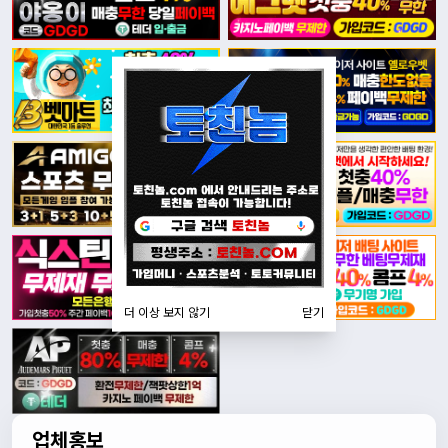
더 이상 보지 않기
닫기
업체홍보