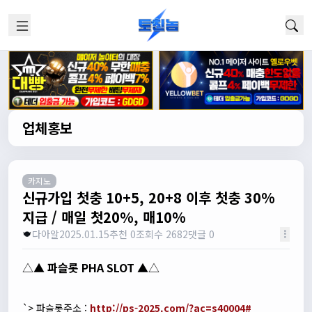
업체홍보
카지노
신규가입 첫충 10+5, 20+8 이후 첫충 30%
지급 / 매일 첫20%, 매10%
다아알
2025.01.15
추천 0
조회수 2682
댓글 0
△▲
파슬롯 PHA SLOT
▲△
`> 파슬롯주소 :
http://ps-2025.com/?ac=s40004#