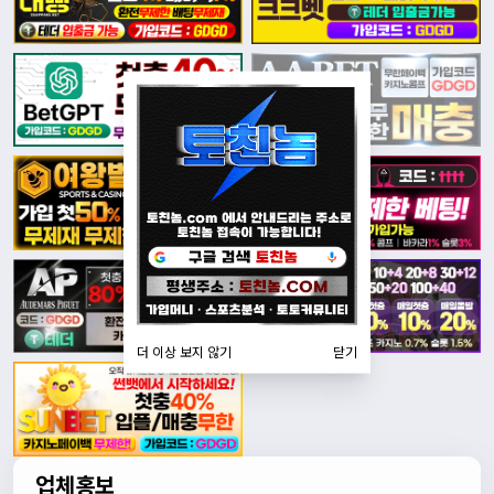
더 이상 보지 않기
닫기
업체홍보