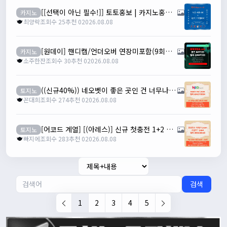
[[선택이 아닌 필수!]] 토토홍보 | 카지노홍보 | 커뮤니티홍보 | 구름광고
카지노
최양락
조회수 25
추천 0
2026.08.08
[원데이] 핸디캡/언더오버 연장미포함(9회말까지만 적용)
카지노
소주한잔
조회수 30
추천 0
2026.08.08
((신규40%)) 네오벳이 좋은 곳인 건 너무나도 유명하지요
토지노
꼰대희
조회수 274
추천 0
2026.08.08
[어코드 계열] [(아레스)] 신규 첫충전 1+2 or 30% | 매일첫충 20% 무한매충 10%
토지노
빠지에
조회수 283
추천 0
2026.08.08
검색
1
2
3
4
5