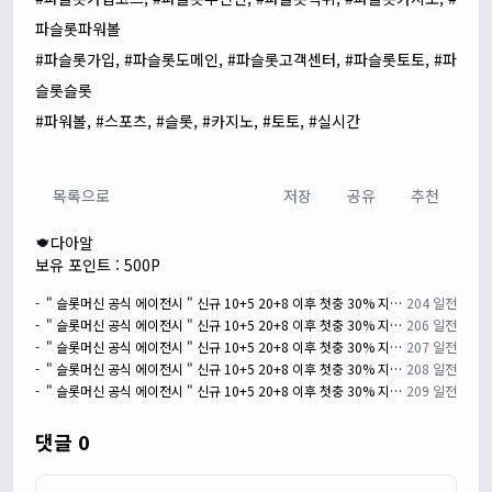
파슬롯파워볼
#파슬롯가입, #파슬롯도메인, #파슬롯고객센터, #파슬롯토토, #파
슬롯슬롯
#파워볼, #스포츠, #슬롯, #카지노, #토토, #실시간
목록으로
저장
공유
추천
다아알
보유 포인트 : 500P
- " 슬롯머신 공식 에이전시 " 신규 10+5 20+8 이후 첫충 30% 지급 / 무제재
204 일전
- " 슬롯머신 공식 에이전시 " 신규 10+5 20+8 이후 첫충 30% 지급 / 무제재
206 일전
- " 슬롯머신 공식 에이전시 " 신규 10+5 20+8 이후 첫충 30% 지급 / 무제재
207 일전
- " 슬롯머신 공식 에이전시 " 신규 10+5 20+8 이후 첫충 30% 지급 / 무제재
208 일전
- " 슬롯머신 공식 에이전시 " 신규 10+5 20+8 이후 첫충 30% 지급 / 무제재
209 일전
댓글 0