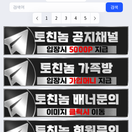
검색
1
2
3
4
5