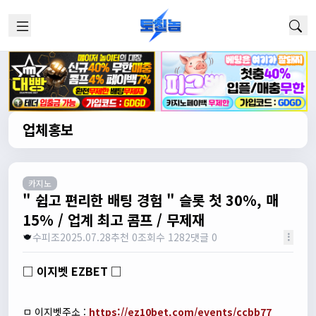
업체홍보
카지노
" 쉽고 편리한 배팅 경험 " 슬롯 첫 30%, 매
15% / 업계 최고 콤프 / 무제재
수피조
2025.07.28
추천 0
조회수 1282
댓글 0
□
이지벳 EZBET
□
ㅁ 이지벳주소 :
https://ez10bet.com/events/ccbb77