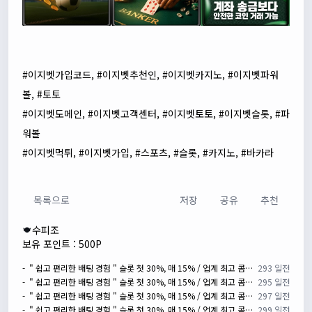
#이지벳가입코드, #이지벳추천인, #이지벳카지노, #이지벳파워
볼, #토토
#이지벳도메인, #이지벳고객센터, #이지벳토토, #이지벳슬롯, #파
워볼
#이지벳먹튀, #이지벳가입, #스포츠, #슬롯, #카지노, #바카라
목록으로
저장
공유
추천
수피조
보유 포인트 : 500P
- " 쉽고 편리한 배팅 경험 " 슬롯 첫 30%, 매 15% / 업계 최고 콤프 / 무제재
293 일전
- " 쉽고 편리한 배팅 경험 " 슬롯 첫 30%, 매 15% / 업계 최고 콤프 / 무제재
295 일전
- " 쉽고 편리한 배팅 경험 " 슬롯 첫 30%, 매 15% / 업계 최고 콤프 / 무제재
297 일전
- " 쉽고 편리한 배팅 경험 " 슬롯 첫 30%, 매 15% / 업계 최고 콤프 / 무제재
299 일전