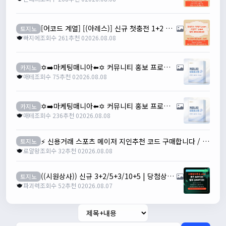
[어코드 계열] [(아레스)] 신규 첫충전 1+2 or 30% | 매일첫충 20% 무한매충 10%
토지노
빠지에
조회수 261
추천 0
2026.08.08
✡️➡️마케팅매니아⬅️✡️ 커뮤니티 홍보 프로그램⭐️구글 찌라시 프로그램⭐️카톡 텔레 미니게임 오토픽⭐️마케팅프로그램✡️ kbgw
카지노
매테
조회수 75
추천 0
2026.08.08
✡️➡️마케팅매니아⬅️✡️ 커뮤니티 홍보 프로그램⭐️구글 찌라시 프로그램⭐️카톡 텔레 미니게임 오토픽⭐️마케팅프로그램✡️ l0d3
카지노
매테
조회수 236
추천 0
2026.08.08
⚡️ 신용거래 스포츠 메이저 지인추천 코드 구매합니다 / 그외 지노,자비스,수기자 모십니다 ⚡️
토지노
로얄왕
조회수 32
추천 0
2026.08.08
((시원상사)) 신규 3+2/5+3/10+5 | 당첨상한 3천만 | 라이브베팅 조합가능
토지노
파괴력
조회수 52
추천 0
2026.08.07