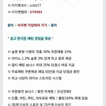
ㅁ 이지벳코드 : ccbb77
ㅁ 이지벳텔레 :
STP553
클릭 ~
이지벳 가입하러 가기
~ 클릭
*
쉽고 편리한 배팅 경험을 제공
*
ㅁ 슬롯 팡팡 이벤트 첫충 30% 무한매충 15%
ㅁ 카지노 1.2% 슬롯 3% 업계 최고 콤프 제공
ㅁ 멀티 배팅 보너스 최대 25% 당첨시 바로 지급
ㅁ 무료배팅 쿠폰제공 매일 50만원 지급 당첨금 환전
ㅁ 최고 사양의 라이브 스트리밍 시스템
ㅁ 무한충전 보너스 / 환전 무제한 / 승인전화X
ㅁ 단폴, 마틴, 루틴, 자유로운 배팅 / 롤링100% 제재 없음
ㅁ 30개 이상의 스포츠 및 75만개 이상의 경기