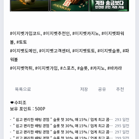
#이지벳가입코드, #이지벳추천인, #이지벳카지노, #이지벳파워
볼, #토토
#이지벳도메인, #이지벳고객센터, #이지벳토토, #이지벳슬롯, #파
워볼
#이지벳먹튀, #이지벳가입, #스포츠, #슬롯, #카지노, #바카라
목록으로
저장
공유
추천
수피조
보유 포인트 : 500P
- " 쉽고 편리한 배팅 경험 " 슬롯 첫 30%, 매 15% / 업계 최고 콤프 / 무제재
293 일전
- " 쉽고 편리한 배팅 경험 " 슬롯 첫 30%, 매 15% / 업계 최고 콤프 / 무제재
295 일전
- " 쉽고 편리한 배팅 경험 " 슬롯 첫 30%, 매 15% / 업계 최고 콤프 / 무제재
297 일전
- " 쉽고 편리한 배팅 경험 " 슬롯 첫 30%, 매 15% / 업계 최고 콤프 / 무제재
299 일전