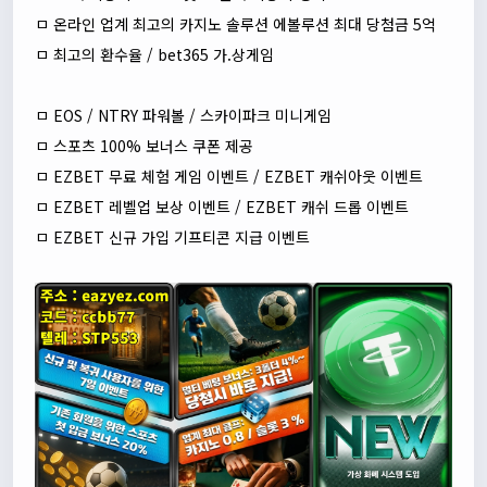
ㅁ 온라인 업계 최고의 카지노 솔루션 에볼루션 최대 당첨금 5억
ㅁ 최고의 환수율 / bet365 가.상게임
ㅁ EOS / NTRY 파워볼 / 스카이파크 미니게임
ㅁ 스포츠 100% 보너스 쿠폰 제공
ㅁ EZBET 무료 체험 게임 이벤트 / EZBET 캐쉬아웃 이벤트
ㅁ EZBET 레벨업 보상 이벤트 / EZBET 캐쉬 드롭 이벤트
ㅁ EZBET 신규 가입 기프티콘 지급 이벤트