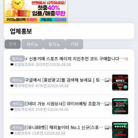
업체홍보
카지노
토지노
기타
전체
⚡️ 신용거래 스포츠 메이저 지인추천 코드 구매합니다 / 그외 지노,자비스,수기자 모십니다 ⚡️
N
토지노
로얄왕
조회수 203
추천 0
2026.08.08
구글에서 [홍반광고]를 검색해 보세요 | 토토홍보 | 카지노홍보 | 커뮤니티홍보
N
카지노
파괴력
조회수 47
추천 0
2026.08.08
[[테더 가능 시원상사]] 라이브베팅 조합가능 | 신규입플 3+2/5+3/10+5 | 당첨상한3천만
N
카지노
렌트카
조회수 25
추천 0
2026.08.08
[(유니88벳)] 해외놀이터 No.1 신규(스포츠30%/5+3/10+5 | 카지노10%)
N
카지노
소화
조회수 15
추천 0
2026.08.08