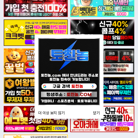
더 이상 보지 않기
닫기