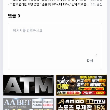
- " 쉽고 편리한 배팅 경험 " 슬롯 첫 30%, 매 15% / 업계 최고 콤프 / 무제재
301 일전
댓글 0
작성