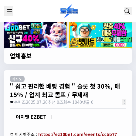
업체홍보
카지노
" 쉽고 편리한 배팅 경험 " 슬롯 첫 30%, 매
15% / 업계 최고 콤프 / 무제재
수피조
2025.07.20
추천 0
조회수 1040
댓글 0
□
이지벳 EZBET
□
ㅁ 이지벳주소 :
https://ez10bet.com/events/ccbb77