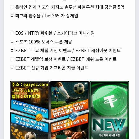
ㅁ 온라인 업계 최고의 카지노 솔루션 에볼루션 최대 당첨금 5억
ㅁ 최고의 환수율 / bet365 가.상게임
ㅁ EOS / NTRY 파워볼 / 스카이파크 미니게임
ㅁ 스포츠 100% 보너스 쿠폰 제공
ㅁ EZBET 무료 체험 게임 이벤트 / EZBET 캐쉬아웃 이벤트
ㅁ EZBET 레벨업 보상 이벤트 / EZBET 캐쉬 드롭 이벤트
ㅁ EZBET 신규 가입 기프티콘 지급 이벤트