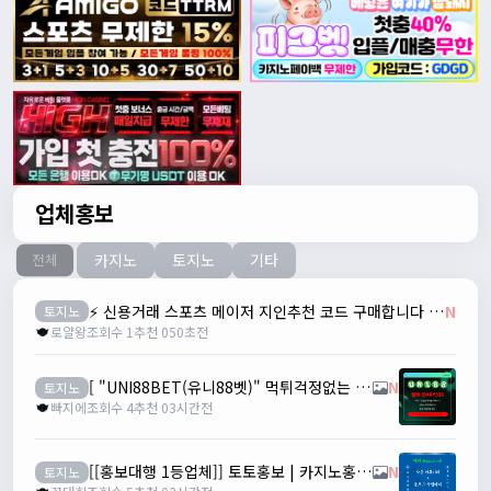
업체홍보
카지노
토지노
기타
전체
⚡️ 신용거래 스포츠 메이저 지인추천 코드 구매합니다 / 그외 지노,자비스,수기자 모십니다 ⚡️
N
토지노
로얄왕
조회수 1
추천 0
50초전
[ "UNI88BET(유니88벳)" 먹튀걱정없는 해외놀이터가 대세지요! 카지노첫충10%]
N
토지노
빠지에
조회수 4
추천 0
3시간전
[[홍보대행 1등업체]] 토토홍보 | 카지노홍보 | 커뮤니티홍보 | 구름광고
N
토지노