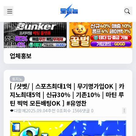
업체홍보
토지노
[ /샷벳/ | 스포츠최대1억 | 무기명가입OK | 카
지노최대5억 | 신규30% | 기존10% | 마틴 루
틴 찍먹 모든배팅OK ] #유영찬
다함께
2025.09.04
추천 0
조회수 1566
댓글 0