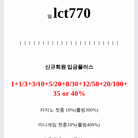
lct770
텔 
ㅣㅣㅣㅣㅣㅣㅣㅣㅣㅣㅣㅣㅣㅣㅣㅣㅣㅣㅣㅣㅣㅣ
신규회원 입금플러스
1+1/3+3/10+5/20+8/30+12/50+20/100+
35 or 40%
카지노 첫충 10%(롤링300%)
미니게임 첫충10%(롤링400%)