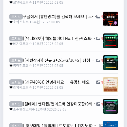
로얄왕
조회수 11
추천 0
2026.08.05
구글에서 [홍반광고]를 검색해 보세요 | 토토홍보 | 카지노홍보 | 커뮤니티홍보
N
토지노
소화
조회수 10
추천 0
2026.08.05
[(유니88벳)] 해외놀이터 No.1 신규(스포츠30%/5+3/10+5 | 카지노10%)
N
토지노
메기랑
조회수 10
추천 0
2026.08.05
((시원상사)) 신규 3+2/5+3/10+5 | 당첨상한 3천만 | 라이브베팅 조합가능
N
토지노
총력전
조회수 10
추천 0
2026.08.05
((신규40%)) 안녕하세요 그 유명한 네오벳, 맞습니다
N
토지노
최양락
조회수 10
추천 0
2026.08.05
[원데이] 핸디캡/언더오버 연장미포함(9회말까지만 적용)
N
토지노
소주한잔
조회수 12
추천 0
2026.08.05
[[홍보대행 1등업체]] 토토홍보 | 카지노홍보 | 커뮤니티홍보 | 구름광고
카지노