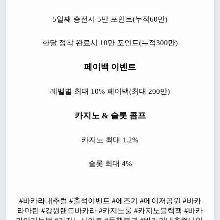
5일째 충전시 5만 포인트(누적60만)
한달 정착 완료시 10만 포인트(누적300만)
페이백 이벤트
레벨별 최대 10% 페이백(최대 200만)
카지노 & 슬롯 콤프
카지노 최대 1.2%
슬롯 최대 4%
#바카라내추럴 #출석이벤트 #에즈기 #메이저공원 #바카
라마틴 #강원랜드바카라 #카지노룰 #카지노블랙잭 #바카