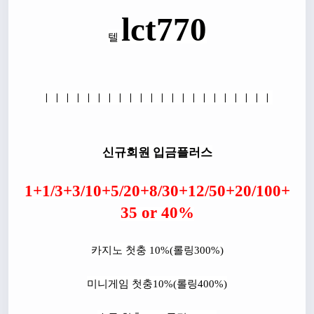
lct770
텔 
ㅣㅣㅣㅣㅣㅣㅣㅣㅣㅣㅣㅣㅣㅣㅣㅣㅣㅣㅣㅣㅣㅣ
신규회원 입금플러스
1+1/3+3/10+5/20+8/30+12/50+20/100+
35 or 40%
카지노 첫충 10%(롤링300%)
미니게임 첫충10%(롤링400%)