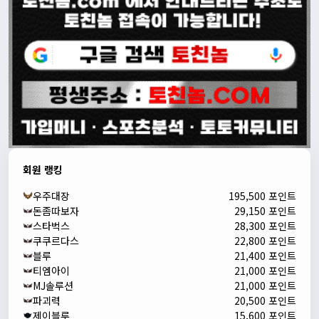
회원 랭킹
우주대장
195,500 포인트
돈좀따보자
29,150 포인트
스타벅스
28,300 포인트
쿠쿠르다스
22,800 포인트
블루
21,400 포인트
티엠아이
21,000 포인트
MJ솔루션
21,000 포인트
파괴력
20,500 포인트
제이블루
15,600 포인트