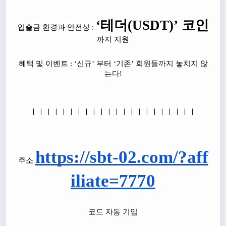
‘테더(USDT)’ 코인
입출금 환경과 안전성 : 
까지 지원
혜택 및 이벤트 : ‘신규’ 부터 ‘기존’ 회원들까지 놓치지 않
는다!
ㅣㅣㅣㅣㅣㅣㅣㅣㅣㅣㅣㅣㅣㅣㅣㅣㅣㅣㅣㅣㅣㅣ
https://sbt-02.com/?aff
주소 
iliate=7770
코드 자동 기입