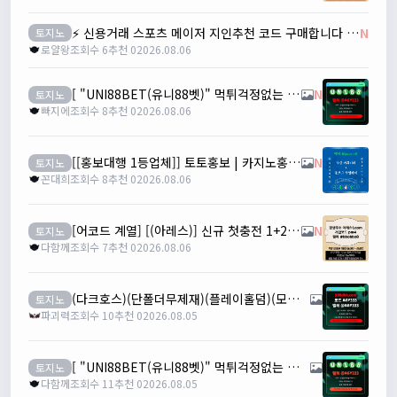
⚡️ 신용거래 스포츠 메이저 지인추천 코드 구매합니다 / 그외 지노,자비스,수기자 모십니다 ⚡️
N
토지노
로얄왕
조회수 6
추천 0
2026.08.06
[ "UNI88BET(유니88벳)" 먹튀걱정없는 해외놀이터가 대세지요! 카지노첫충10%]
N
토지노
빠지에
조회수 8
추천 0
2026.08.06
[[홍보대행 1등업체]] 토토홍보 | 카지노홍보 | 커뮤니티홍보 | 구름광고
N
토지노
꼰대희
조회수 8
추천 0
2026.08.06
[어코드 계열] [(아레스)] 신규 첫충전 1+2 or 30% | 매일첫충 20% 무한매충 10%
N
토지노
다함께
조회수 7
추천 0
2026.08.06
(다크호스)(단폴더무제재)(플레이홀덤)(모든파워볼다있음)(최대당첨금2천만)
토지노
파괴력
조회수 10
추천 0
2026.08.05
[ "UNI88BET(유니88벳)" 먹튀걱정없는 해외놀이터가 대세지요! 카지노첫충10%]
토지노
다함께
조회수 11
추천 0
2026.08.05