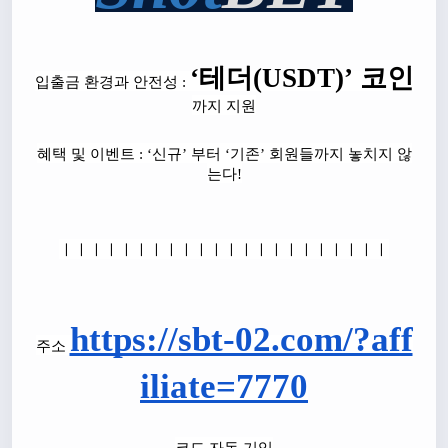
‘테더(USDT)’ 코인
입출금 환경과 안전성 : 
까지 지원
혜택 및 이벤트 : ‘신규’ 부터 ‘기존’ 회원들까지 놓치지 않
는다!
ㅣㅣㅣㅣㅣㅣㅣㅣㅣㅣㅣㅣㅣㅣㅣㅣㅣㅣㅣㅣㅣㅣ
https://sbt-02.com/?aff
주소 
iliate=7770
코드 자동 기입