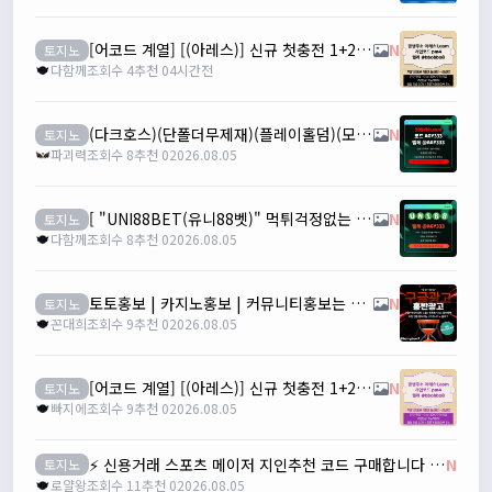
[어코드 계열] [(아레스)] 신규 첫충전 1+2 or 30% | 매일첫충 20% 무한매충 10%
N
토지노
다함께
조회수 4
추천 0
4시간전
(다크호스)(단폴더무제재)(플레이홀덤)(모든파워볼다있음)(최대당첨금2천만)
N
토지노
파괴력
조회수 8
추천 0
2026.08.05
[ "UNI88BET(유니88벳)" 먹튀걱정없는 해외놀이터가 대세지요! 카지노첫충10%]
N
토지노
다함께
조회수 8
추천 0
2026.08.05
토토홍보 | 카지노홍보 | 커뮤니티홍보는 저희에게 맡겨주세요!
N
토지노
꼰대희
조회수 9
추천 0
2026.08.05
[어코드 계열] [(아레스)] 신규 첫충전 1+2 or 30% | 매일첫충 20% 무한매충 10%
N
토지노
빠지에
조회수 9
추천 0
2026.08.05
⚡️ 신용거래 스포츠 메이저 지인추천 코드 구매합니다 / 그외 지노,자비스,수기자 모십니다 ⚡️
N
토지노
로얄왕
조회수 11
추천 0
2026.08.05