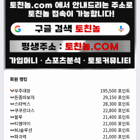
회원 랭킹
우주대장
195,500 포인트
돈좀따보자
29,150 포인트
스타벅스
28,300 포인트
쿠쿠르다스
22,800 포인트
블루
21,400 포인트
티엠아이
21,000 포인트
MJ솔루션
21,000 포인트
파괴력
21,000 포인트