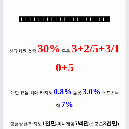
ㅣㅣㅣㅣㅣㅣㅣㅣㅣㅣㅣㅣㅣㅣㅣㅣㅣㅣㅣㅣㅣ
30%
3+2/5+3/1
신규회원 첫충 
 혹은 
0+5
0.8%
3.0%
개인 요율 최대 카지노 
 슬롯 
 스포츠낙
7%
첨 
1천만
5백만
3천만
당첨상한(카지노
/미니게임
/스포츠
)