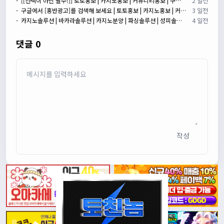
- [[선택이 아닌 필수!]] 토토홍보 | 카지노홍보 | 커뮤니티홍보 | 구름광고
2 일전
- 구글에서 [홍반광고]를 검색해 보세요 | 토토홍보 | 카지노홍보 | 커뮤니티홍보
3 일전
- 카지노솔루션 | 바카라솔루션 | 카지노분양 | 파싱솔루션 | 성피솔루션 | 포세이돈솔루션
4 일전
댓글 0
작성