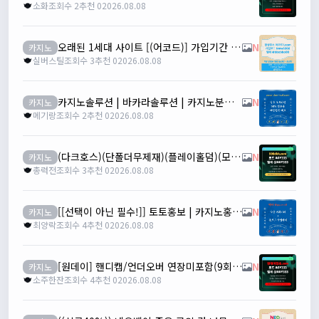
소화
조회수 2
추천 0
2026.08.08
오래된 1세대 사이트 [(어코드)] 가입기간 | 신규입플 5+5 | 업계최고배당
N
카지노
실버스틸
조회수 3
추천 0
2026.08.08
카지노솔루션 | 바카라솔루션 | 카지노분양 | 파싱솔루션 | 성피솔루션 | 포세이돈솔루션
N
카지노
메기랑
조회수 2
추천 0
2026.08.08
(다크호스)(단폴더무제재)(플레이홀덤)(모든파워볼다있음)(최대당첨금2천만)
N
카지노
총력전
조회수 3
추천 0
2026.08.08
[[선택이 아닌 필수!]] 토토홍보 | 카지노홍보 | 커뮤니티홍보 | 구름광고
N
카지노
최양락
조회수 4
추천 0
2026.08.08
[원데이] 핸디캡/언더오버 연장미포함(9회말까지만 적용)
N
카지노
소주한잔
조회수 4
추천 0
2026.08.08