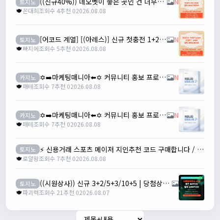
((신규40%)) 네오벳이 좋은 곳인 건 너무나도 유명하지요
N
토지노
꼰대희
조회수 4
추천 0
2026.08.08
[어코드 계열] [(아레스)] 신규 첫충전 1+2 or 30% | 매일첫충 20% 무한매충 10%
N
토지노
빠지에
조회수 5
추천 0
2026.08.08
✡️➡️마케팅매니아⬅️✡️ 커뮤니티 홍보 프로그램⭐️구글 찌라시 프로그램⭐️카톡 텔레 미니게임 오토픽⭐️마케팅프로그램✡️ kbgw
N
카지노
매테
조회수 7
추천 0
2026.08.08
✡️➡️마케팅매니아⬅️✡️ 커뮤니티 홍보 프로그램⭐️구글 찌라시 프로그램⭐️카톡 텔레 미니게임 오토픽⭐️마케팅프로그램✡️ l0d3
N
카지노
매테
조회수 7
추천 0
2026.08.08
⚡️ 신용거래 스포츠 메이저 지인추천 코드 구매합니다 / 그외 지노,자비스,수기자 모십니다 ⚡️
토지노
로얄왕
조회수 7
추천 0
2026.08.08
((시원상사)) 신규 3+2/5+3/10+5 | 당첨상한 3천만 | 라이브베팅 조합가능
토지노
파괴력
조회수 21
추천 0
2026.08.07