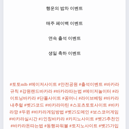
행운의 밥차 이벤트
매주 페이백 이벤트
연속 출석 이벤트
생일 축하 이벤트
#토토mlb #메이저사이트 #안전공원 #출석이벤트 #바카라
규칙 #강원랜드바카라 #바카라따는법 #메이저놀이터 #라
이트닝바카라 #단폴사이트 #꽁머니 #라이브베팅 #바카라
내추럴 #벳25코드 #바카라마틴 #스포츠토토사이트 #바카
라깡 #두윈 #바카라게임방법 #벳25도메인 #보스코어게임 
#바카라실시간 #1인칭바카라 #카지노사이트 #벳25추천인 
#바카라돈따는법 #동행파워볼 #토지노사이트 #벳25가입