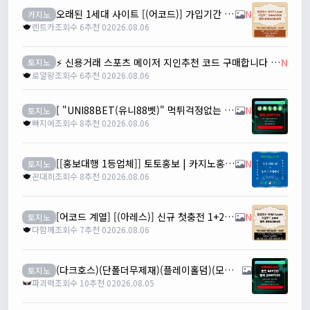
오래된 1세대 사이트 [(어코드)] 가입기간 | 신규입플 5+5 | 업계최고배당
N
카지노
렌트카
조회수 6
추천 0
2026.08.06
⚡️ 신용거래 스포츠 메이저 지인추천 코드 구매합니다 / 그외 지노,자비스,수기자 모십니다 ⚡️
N
토지노
로얄왕
조회수 6
추천 0
2026.08.06
[ "UNI88BET(유니88벳)" 먹튀걱정없는 해외놀이터가 대세지요! 카지노첫충10%]
N
토지노
빠지에
조회수 8
추천 0
2026.08.06
[[홍보대행 1등업체]] 토토홍보 | 카지노홍보 | 커뮤니티홍보 | 구름광고
N
토지노
꼰대희
조회수 8
추천 0
2026.08.06
[어코드 계열] [(아레스)] 신규 첫충전 1+2 or 30% | 매일첫충 20% 무한매충 10%
N
토지노
다함께
조회수 7
추천 0
2026.08.06
(다크호스)(단폴더무제재)(플레이홀덤)(모든파워볼다있음)(최대당첨금2천만)
토지노
파괴력
조회수 10
추천 0
2026.08.05