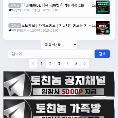
[ "UNI88BET(유니88벳)" 먹튀걱정없는 해외놀이터가 대세지요! 카지노첫충10%]
토지노
다함께
조회수 11
추천 0
2026.08.05
토토홍보 | 카지노홍보 | 커뮤니티홍보는 저희에게 맡겨주세요!
토지노
꼰대희
조회수 12
추천 0
2026.08.05
검색
1
2
3
4
5