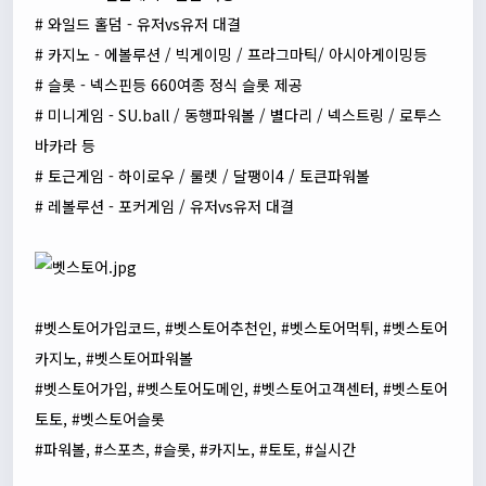
# 와일드 홀덤 - 유저vs유저 대결
# 카지노 - 에볼루션 / 빅게이밍 / 프라그마틱/ 아시아게이밍등
# 슬롯 - 넥스핀등 660여종 정식 슬롯 제공
# 미니게임 - SU.ball / 동행파워볼 / 별다리 / 넥스트링 / 로투스
바카라 등
# 토근게임 - 하이로우 / 룰렛 / 달팽이4 / 토큰파워볼
# 레볼루션 - 포커게임 / 유저vs유저 대결
#벳스토어가입코드, #벳스토어추천인, #벳스토어먹튀, #벳스토어
카지노, #벳스토어파워볼
#벳스토어가입, #벳스토어도메인, #벳스토어고객센터, #벳스토어
토토, #벳스토어슬롯
#파워볼, #스포츠, #슬롯, #카지노, #토토, #실시간