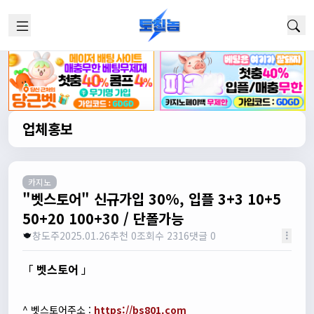
업체홍보
카지노
"벳스토어" 신규가입 30%, 입플 3+3 10+5
50+20 100+30 / 단폴가능
창도주
2025.01.26
추천 0
조회수 2316
댓글 0
「
벳스토어
」
^ 벳스토어주소 :
https://bs801.com