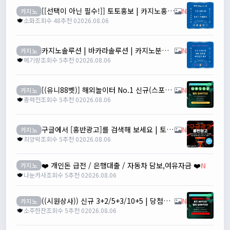
[[선택이 아닌 필수!]] 토토홍보 | 카지노홍보 | 커뮤니티홍보 | 구름광고
N
카지노
소화
조회수 48
추천 0
2026.08.06
카지노솔루션 | 바카라솔루션 | 카지노분양 | 파싱솔루션 | 성피솔루션 | 포세이돈솔루션
N
카지노
메기랑
조회수 5
추천 0
2026.08.06
[(유니88벳)] 해외놀이터 No.1 신규(스포츠30%/5+3/10+5 | 카지노10%)
N
카지노
총력전
조회수 5
추천 0
2026.08.06
구글에서 [홍반광고]를 검색해 보세요 | 토토홍보 | 카지노홍보 | 커뮤니티홍보
N
카지노
최양락
조회수 5
추천 0
2026.08.06
❤️ 개인돈 급전 / 은행대출 / 자동차 담보,여유자금 ❤️
N
카지노
나눈카사
조회수 5
추천 0
2026.08.06
((시원상사)) 신규 3+2/5+3/10+5 | 당첨상한 3천만 | 라이브베팅 조합가능
N
카지노
소주한잔
조회수 5
추천 0
2026.08.06