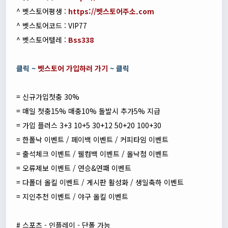
^ 벳스토어평생 :
https://벳스토어주소.com
^ 벳스토어코드 : VIP77
^ 벳스토어텔레 :
Bss338
클릭 ~
벳스토어 가입하러 가기
~ 클릭
= 신규가입첫충 30%
= 매일 첫충15% 매충10% 돌발시 추가5% 지급
= 가입 플러스 3+3 10+5 30+12 50+20 100+30
= 한폴낙 이벤트 / 페이백 이벤트 / 커피타임 이벤트
= 출석체크 이벤트 / 웰컴백 이벤트 / 올낙첨 이벤트
= 오류제보 이벤트 / 연승&연패 이벤트
= 다폴더 올킬 이벤트 / 게시판 활성화 / 생일축하 이벤트
= 지인추천 이벤트 / 야구 올킬 이벤트
# 스포츠 - 인플레이 - 단폴 가능