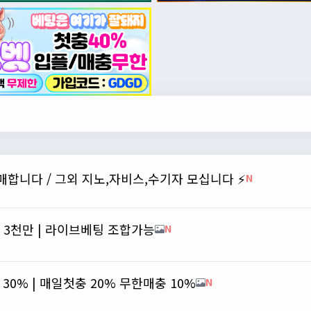
매합니다 / 그외 지노,자비스,수기자 모십니다 ⚡️
N
첨상한 3천만 | 라이브베팅 조합가능
N
r 30% | 매일첫충 20% 무한매충 10%
N