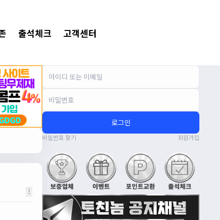
존
출석체크
고객센터
로그인
비밀번호 찾기
회원가입