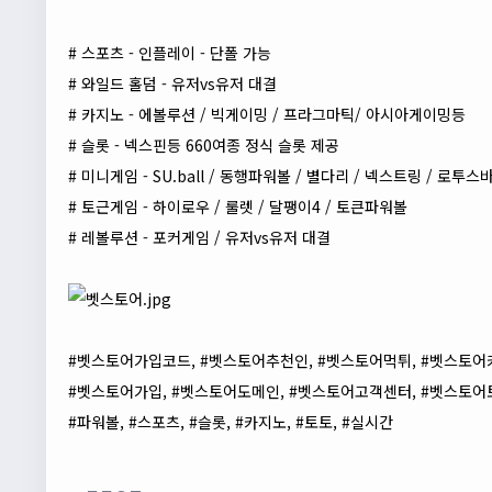
# 스포츠 - 인플레이 - 단폴 가능
# 와일드 홀덤 - 유저vs유저 대결
# 카지노 - 에볼루션 / 빅게이밍 / 프라그마틱/ 아시아게이밍등
# 슬롯 - 넥스핀등 660여종 정식 슬롯 제공
# 미니게임 - SU.ball / 동행파워볼 / 별다리 / 넥스트링 / 로투
# 토근게임 - 하이로우 / 룰렛 / 달팽이4 / 토큰파워볼
# 레볼루션 - 포커게임 / 유저vs유저 대결
#벳스토어가입코드, #벳스토어추천인, #벳스토어먹튀, #벳스토어
#벳스토어가입, #벳스토어도메인, #벳스토어고객센터, #벳스토어
#파워볼, #스포츠, #슬롯, #카지노, #토토, #실시간