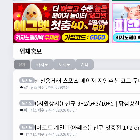
업체홍보
카지노
토지노
기타
전체
⚡️ 신용거래 스포츠 메이저 지인추천 코드 구
토지노
로얄왕
조회수 2
추천 0
59분전
((시원상사)) 신규 3+2/5+3/10+5 | 당
토지노
파괴력
조회수 7
추천 0
2026.08.07
[어코드 계열] [(아레스)] 신규 첫충전 1+2 o
토지노
다함께
조회수 7
추천 0
2026.08.07