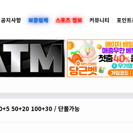
공지사항
보증업체
스포츠 정보
커뮤니티
포인트
+5 50+20 100+30 / 단폴가능