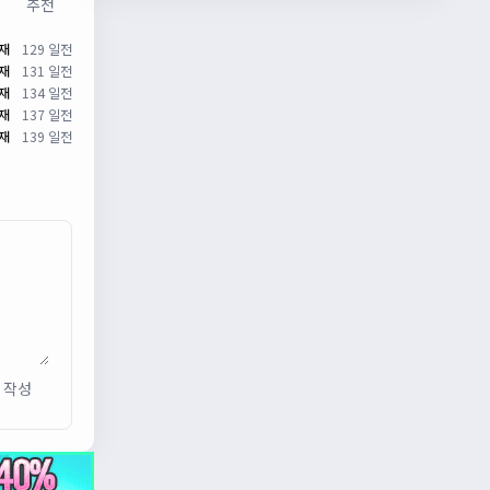
추천
제재
129 일전
제재
131 일전
제재
134 일전
제재
137 일전
제재
139 일전
작성