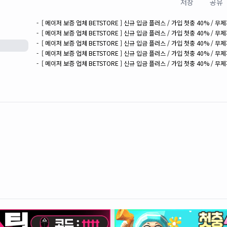
저장
공유
- [ 메이저 보증 업체 BETSTORE ] 신규 입금 플러스 / 가입 첫충 40% / 무
- [ 메이저 보증 업체 BETSTORE ] 신규 입금 플러스 / 가입 첫충 40% / 무
- [ 메이저 보증 업체 BETSTORE ] 신규 입금 플러스 / 가입 첫충 40% / 무
- [ 메이저 보증 업체 BETSTORE ] 신규 입금 플러스 / 가입 첫충 40% / 무
- [ 메이저 보증 업체 BETSTORE ] 신규 입금 플러스 / 가입 첫충 40% / 무