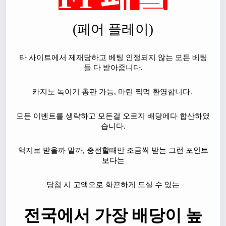
(페어 플레이)
타 사이트에서 제재당하고 베팅 인정되지 않는 모든 베팅
들 다 받아줍니다.
카지노 녹이기 총판 가능, 마틴 찍먹 환영합니다. 
모든 이벤트를 생략하고 모든걸 오로지 배당에다 합산하였
습니다.
억지로 받을까 말까, 충전할때만 조금씩 받는 그런 포인트
보다는
당첨 시 고액으로 화끈하게 드실 수 있는
전국에서 가장 배당이 높