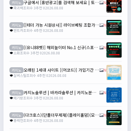
구글에서 [홍반광고]를 검색해 보세요 | 토토홍보 | 카지노홍보 | 커뮤니티홍보
N
카지노
파괴력
조회수 3
추천 0
2026.08.08
[[테더 가능 시원상사]] 라이브베팅 조합가능 | 신규입플 3+2/5+3/10+5 | 당첨상한3천만
N
카지노
렌트카
조회수 4
추천 0
2026.08.08
[(유니88벳)] 해외놀이터 No.1 신규(스포츠30%/5+3/10+5 | 카지노10%)
N
카지노
소화
조회수 3
추천 0
2026.08.08
오래된 1세대 사이트 [(어코드)] 가입기간 | 신규입플 5+5 | 업계최고배당
N
카지노
실버스틸
조회수 4
추천 0
2026.08.08
카지노솔루션 | 바카라솔루션 | 카지노분양 | 파싱솔루션 | 성피솔루션 | 포세이돈솔루션
N
카지노
메기랑
조회수 3
추천 0
2026.08.08
(다크호스)(단폴더무제재)(플레이홀덤)(모든파워볼다있음)(최대당첨금2천만)
N
카지노
총력전
조회수 4
추천 0
2026.08.08