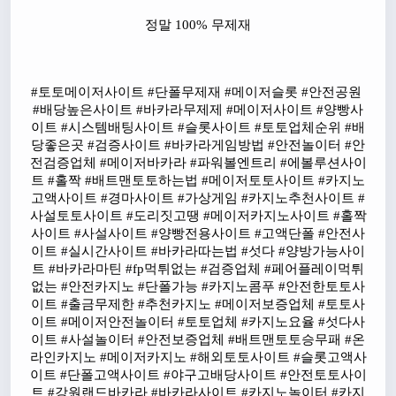
정말 100% 무제재
#토토메이저사이트 #단폴무제재 #메이저슬롯 #안전공원 
#배당높은사이트 #바카라무제제 #메이저사이트 #양빵사
이트 #시스템배팅사이트 #슬롯사이트 #토토업체순위 #배
당좋은곳 #검증사이트 #바카라게임방법 #안전놀이터 #안
전검증업체 #메이저바카라 #파워볼엔트리 #에볼루션사이
트 #홀짝 #배트맨토토하는법 #메이저토토사이트 #카지노
고액사이트 #경마사이트 #가상게임 #카지노추천사이트 #
사설토토사이트 #도리짓고땡 #메이저카지노사이트 #홀짝
사이트 #사설사이트 #양빵전용사이트 #고액단폴 #안전사
이트 #실시간사이트 #바카라따는법 #섯다 #양방가능사이
트 #바카라마틴 #fp먹튀없는 #검증업체 #페어플레이먹튀
없는 #안전카지노 #단폴가능 #카지노콤푸 #안전한토토사
이트 #출금무제한 #추천카지노 #메이저보증업체 #토토사
이트 #메이저안전놀이터 #토토업체 #카지노요율 #섯다사
이트 #사설놀이터 #안전보증업체 #배트맨토토승무패 #온
라인카지노 #메이저카지노 #해외토토사이트 #슬롯고액사
이트 #단폴고액사이트 #야구고배당사이트 #안전토토사이
트 #강원랜드바카라 #바카라사이트 #카지노놀이터 #카지