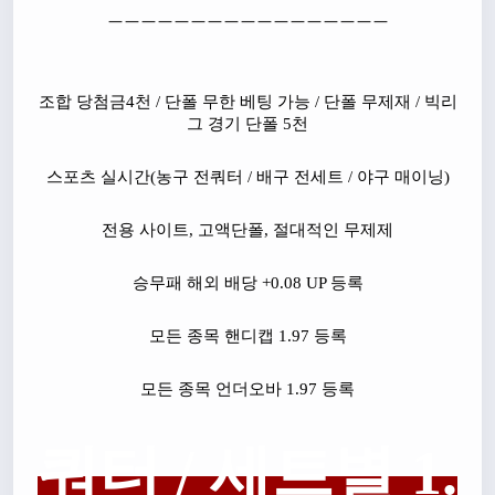
ㅡㅡㅡㅡㅡㅡㅡㅡㅡㅡㅡㅡㅡㅡㅡㅡㅡ
조합 당첨금4천 / 단폴 무한 베팅 가능 / 단폴 무제재 / 빅리
그 경기 단폴 5천
스포츠 실시간(농구 전쿼터 / 배구 전세트 / 야구 매이닝)
전용 사이트, 고액단폴, 절대적인 무제제
승무패 해외 배당 +0.08 UP 등록
모든 종목 핸디캡 1.97 등록
모든 종목 언더오바 1.97 등록
쿼터 / 세트별 1.