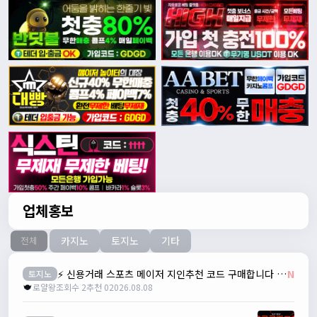
업체홍보
카지노
토지노
기타
전체
⚡️ 신용거래 스포츠 메이저 지인추천 코드 구매합니다 / 그외 지노,자비스,수기자 모십니다 ⚡️
N
토지노
로얄왕
조회수 2
추천 0
2026.08.08