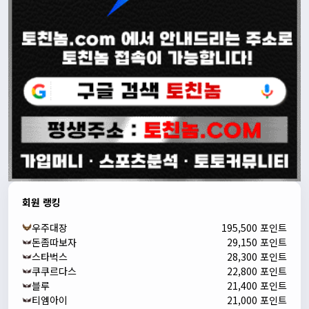
회원 랭킹
우주대장
195,500 포인트
돈좀따보자
29,150 포인트
스타벅스
28,300 포인트
쿠쿠르다스
22,800 포인트
블루
21,400 포인트
티엠아이
21,000 포인트