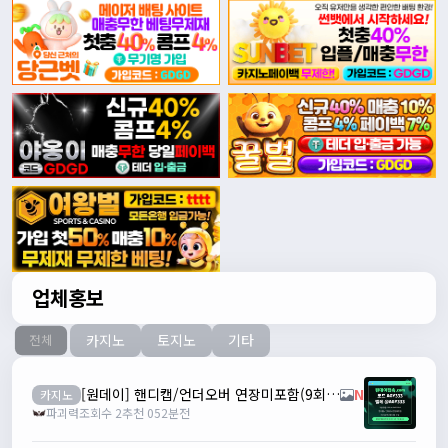
업체홍보
카지노
토지노
기타
전체
[원데이] 핸디캡/언더오버 연장미포함(9회말까지만 적용)
N
카지노
파괴력
조회수 2
추천 0
52분전