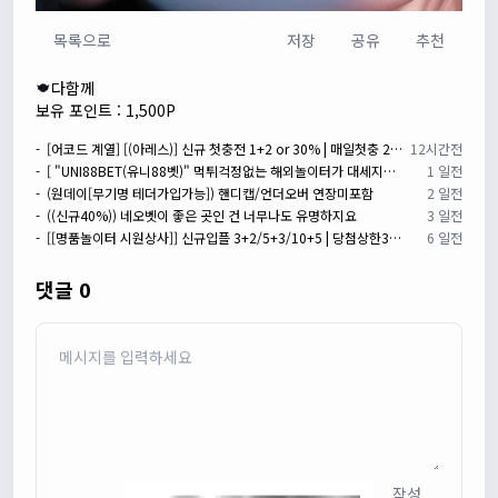
목록으로
저장
공유
추천
다함께
보유 포인트 : 1,500P
- [어코드 계열] [(아레스)] 신규 첫충전 1+2 or 30% | 매일첫충 20% 무한매충 10%
12시간전
- [ "UNI88BET(유니88벳)" 먹튀걱정없는 해외놀이터가 대세지요! 카지노첫충10%]
1 일전
- (원데이[무기명 테더가입가능]) 핸디캡/언더오버 연장미포함
2 일전
- ((신규40%)) 네오벳이 좋은 곳인 건 너무나도 유명하지요
3 일전
- [[명품놀이터 시원상사]] 신규입플 3+2/5+3/10+5 | 당첨상한3천만 | 라이브베팅 조합가능
6 일전
댓글 0
작성