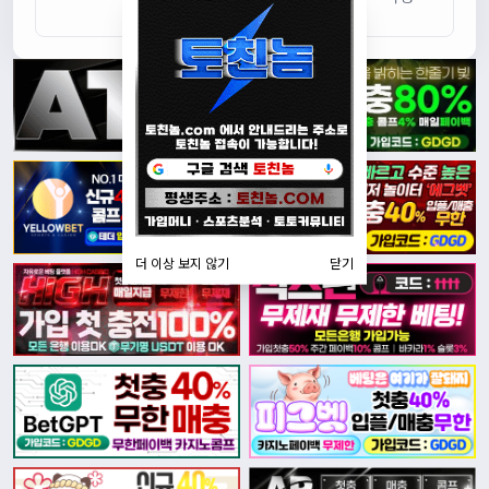
더 이상 보지 않기
닫기