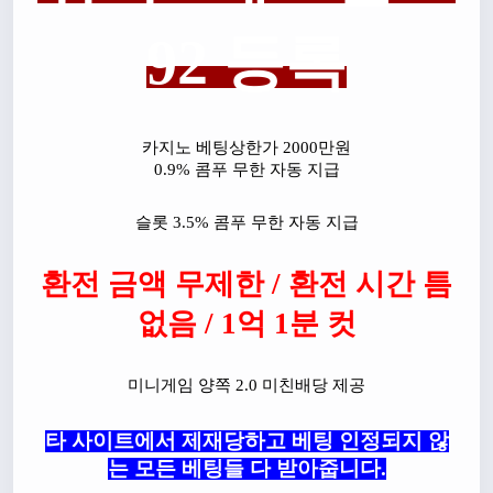
92 등록
카지노 베팅상한가 2000만원
0.9% 콤푸 무한 자동 지급
슬롯 3.5% 콤푸 무한 자동 지급
환전 금액 무제한 / 환전 시간 틈
없음 / 1억 1분 컷
미니게임 양쪽 2.0 미친배당 제공
타 사이트에서 제재당하고 베팅 인정되지 않
는 모든 베팅들 다 받아줍니다.