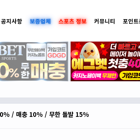
공지사항
보증업체
스포츠 정보
커뮤니티
포인트
% / 매충 10% / 무한 돌발 15%