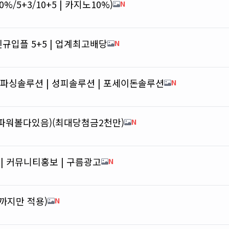
%/5+3/10+5 | 카지노10%)
N
신규입플 5+5 | 업계최고배당
N
 파싱솔루션 | 성피솔루션 | 포세이돈솔루션
N
든파워볼다있음)(최대당첨금2천만)
N
 | 커뮤니티홍보 | 구름광고
N
까지만 적용)
N