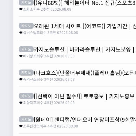
[(유니88벳)] 해외놀이터 No.1 신규(스포츠30
카지노
소화
조회수 2
추천 0
2026.08.08
오래된 1세대 사이트 [(어코드)] 가입기간 | 
카지노
실버스틸
조회수 3
추천 0
2026.08.08
카지노솔루션 | 바카라솔루션 | 카지노분양 |
카지노
메기랑
조회수 2
추천 0
2026.08.08
(다크호스)(단폴더무제재)(플레이홀덤)(모
카지노
총력전
조회수 3
추천 0
2026.08.08
[[선택이 아닌 필수!]] 토토홍보 | 카지노홍보
카지노
최양락
조회수 4
추천 0
2026.08.08
[원데이] 핸디캡/언더오버 연장미포함(9회말
카지노
소주한잔
조회수 4
추천 0
2026.08.08