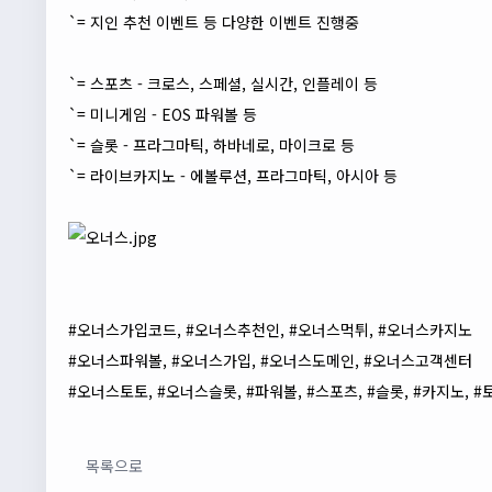
`= 지인 추천 이벤트 등 다양한 이벤트 진행중
`= 스포츠 - 크로스, 스페셜, 실시간, 인플레이 등
`= 미니게임 - EOS 파워볼 등
`= 슬롯 - 프라그마틱, 하바네로, 마이크로 등
`= 라이브카지노 - 에볼루션, 프라그마틱, 아시아 등
#오너스가입코드, #오너스추천인, #오너스먹튀, #오너스카지노
#오너스파워볼, #오너스가입, #오너스도메인, #오너스고객센터
#오너스토토, #오너스슬롯, #파워볼, #스포츠, #슬롯, #카지노, #
목록으로