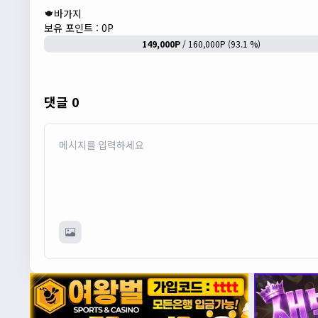
바가지
보유 포인트 : 0P
149,000P
/ 160,000P (93.1 %)
댓글 0