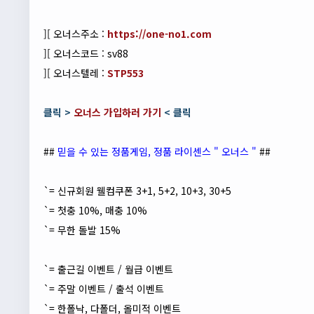
][ 오너스주소 :
https://one-no1.com
][ 오너스코드 : sv88
][ 오너스텔레 :
STP553
클릭 >
오너스 가입하러 가기
< 클릭
##
믿을 수 있는 정품게임, 정품 라이센스 " 오너스 "
##
`= 신규회원 웰컴쿠폰 3+1, 5+2, 10+3, 30+5
`= 첫충 10%, 매충 10%
`= 무한 돌발 15%
`= 출근길 이벤트 / 월급 이벤트
`= 주말 이벤트 / 출석 이벤트
`= 한폴낙, 다폴더, 올미적 이벤트