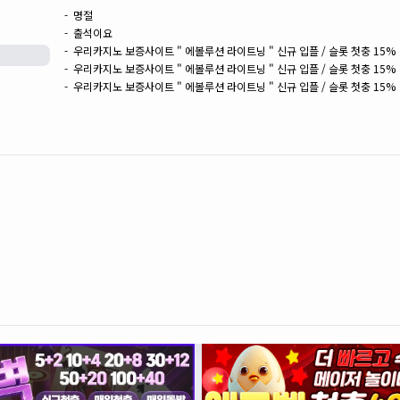
- 명절
- 출석이요
- 우리카지노 보증사이트 " 에볼루션 라이트닝 " 신규 입플 / 슬롯 첫충 15%
- 우리카지노 보증사이트 " 에볼루션 라이트닝 " 신규 입플 / 슬롯 첫충 15%
- 우리카지노 보증사이트 " 에볼루션 라이트닝 " 신규 입플 / 슬롯 첫충 15%