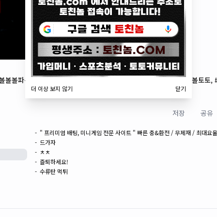
#볼볼볼파워볼 #볼볼볼가입, #볼볼볼도메인, #볼볼볼고객센터, #볼볼볼토토,
더 이상 보지 않기
닫기
저장
공유
- " 프리미엄 배팅, 미니게임 전문 사이트 " 빠른 충&환전 / 무제재 / 최대요
- 드가자
- ㅊㅊ
- 즐퇴하세요!
- 수류탄 먹튀