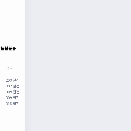
 #볼볼볼슬
추천
율
293 일전
302 일전
309 일전
309 일전
315 일전