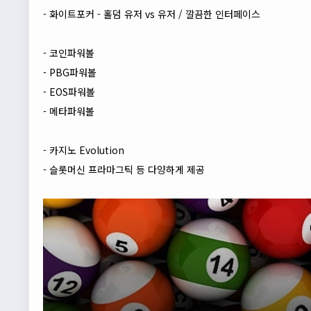
- 화이트포커 - 홀덤 유저 vs 유저 / 깔끔한 인터페이스
- 코인파워볼
- PBG파워볼
- EOS파워볼
- 메타파워볼
- 카지노 Evolution
- 슬롯머신 프라마그틱 등 다양하게 제공