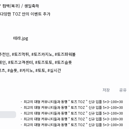
-* 컴백(복귀) / 생일축하
주 다양한 TOZ 만의 이벤트 추가
추천인, #토즈먹튀, #토즈카지노, #토즈파워볼
메인, #토즈고객센터, #토즈토토, #토즈슬롯
츠, #슬롯, #카지노, #토토, #실시간
저장
공유
- 최고의 대형 커뮤니티들과 동행 " 토즈 TOZ " 신규 입플 5+3~100+30
- 최고의 대형 커뮤니티들과 동행 " 토즈 TOZ " 신규 입플 5+3~100+30
- 최고의 대형 커뮤니티들과 동행 " 토즈 TOZ " 신규 입플 5+3~100+30
- 최고의 대형 커뮤니티들과 동행 " 토즈 TOZ " 신규 입플 5+3~100+30
- 최고의 대형 커뮤니티들과 동행 " 토즈 TOZ " 신규 입플 5+3~100+30