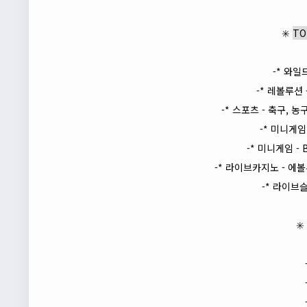
✳️
TO
-* 와일
-* 레볼루션 
-* 스포츠 - 축구, 농
-* 미니게임
-* 미니게임 -
-* 라이브카지노 - 에
-* 라이브
✳️