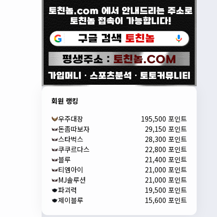
회원 랭킹
우주대장
195,500 포인트
돈좀따보자
29,150 포인트
스타벅스
28,300 포인트
쿠쿠르다스
22,800 포인트
블루
21,400 포인트
티엠아이
21,000 포인트
MJ솔루션
21,000 포인트
파괴력
19,500 포인트
제이블루
15,600 포인트