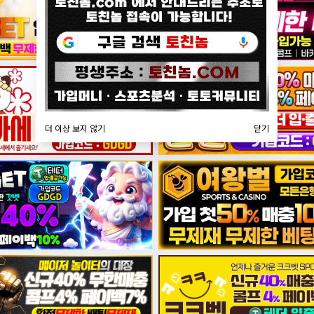
더 이상 보지 않기
닫기