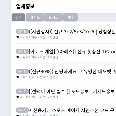
업체홍보
카지노
토지노
기타
전체
((시원상사)) 신규 3+2/5+3/10+5 | 당
토지노
파괴력
조회수 7
추천 0
4시간전
[어코드 계열] [(아레스)] 신규 첫충전 1+2 o
토지노
다함께
조회수 7
추천 0
4시간전
((신규40%)) 안녕하세요 그 유명한 네오벳,
토지노
소화
조회수 6
추천 0
6시간전
[[선택이 아닌 필수!]] 토토홍보 | 카지노홍보
토지노
메기랑
조회수 6
추천 0
7시간전
⚡️ 신용거래 스포츠 메이저 지인추천 코드 구
토지노
로얄왕
조회수 7
추천 0
7시간전