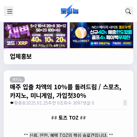
업체홍보
카지노
매주 입출 차액의 10%를 돌려드림 / 스포츠,
카지노, 미니게임, 가입첫30%
황총장
2025.01.25
추천 0
조회수 3097
댓글 0
##
토즈 TOZ
##
**
신뢰, 안전, 혜택 TOZ의 핵심 슬로건입니다.
**