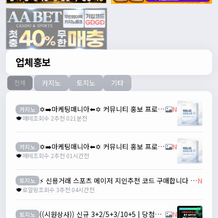
업체홍보
카지노
토지노
기타
전체
✡️➡️마케팅매니아⬅️✡️ 커뮤니티 홍보 프로그램⭐️구글 찌라시 프로그램⭐️카톡 텔레 미니게임 오토픽⭐️마케팅프로그램✡️ kbgw
N
카지노
매테
조회수 2
추천 0
21분전
✡️➡️마케팅매니아⬅️✡️ 커뮤니티 홍보 프로그램⭐️구글 찌라시 프로그램⭐️카톡 텔레 미니게임 오토픽⭐️마케팅프로그램✡️ l0d3
N
카지노
매테
조회수 2
추천 0
1시간전
⚡️ 신용거래 스포츠 메이저 지인추천 코드 구매합니다 / 그외 지노,자비스,수기자 모십니다 ⚡️
N
토지노
로얄왕
조회수 3
추천 0
4시간전
((시원상사)) 신규 3+2/5+3/10+5 | 당첨상한 3천만 | 라이브베팅 조합가능
N
토지노