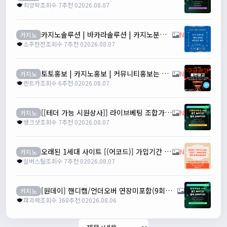
최양락
조회수 7
추천 0
2026.08.07
카지노솔루션 | 바카라솔루션 | 카지노분양 | 파싱솔루션 | 성피솔루션 | 포세이돈솔루션
N
카지노
소주한잔
조회수 7
추천 0
2026.08.07
토토홍보 | 카지노홍보 | 커뮤니티홍보는 저희에게 맡겨주세요!
N
카지노
렌트카
조회수 6
추천 0
2026.08.07
[[테더 가능 시원상사]] 라이브베팅 조합가능 | 신규입플 3+2/5+3/10+5 | 당첨상한3천만
N
카지노
뱅크샷
조회수 7
추천 0
2026.08.07
오래된 1세대 사이트 [(어코드)] 가입기간 | 신규입플 5+5 | 업계최고배당
N
카지노
실버스틸
조회수 7
추천 0
2026.08.07
[원데이] 핸디캡/언더오버 연장미포함(9회말까지만 적용)
카지노
파괴력
조회수 368
추천 0
2026.08.06