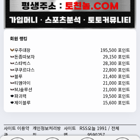
회원 랭킹
우주대장
195,500 포인트
돈좀따보자
29,150 포인트
스타벅스
28,300 포인트
쿠쿠르다스
22,800 포인트
블루
21,400 포인트
티엠아이
21,000 포인트
MJ솔루션
21,000 포인트
파괴력
19,500 포인트
제이블루
15,600 포인트
사이트 이용약
개인정보처리방
사이트
RSS
오늘 1991 / 전체
관
침
맵
9590257