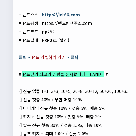
= 랜드주소 :
https://ld-66.com
= 랜드평생 : https://랜드평생주소.com
= 랜드코드 : pp252
= 랜드텔레 :
FRR221 (텔레)
클릭 ~
랜드 가입하러 가기
~ 클릭
#
랜드만의 최고의 경험을 선사합니다 " LAND "
#
-] 신규 입플 1+1, 3+3, 10+5, 20+8, 30+12, 50+20, 100+35
-] 신규 첫충 40% / 무한 매충 10%
-] 미니게임 신규 첫충 10% / 첫충 5%, 매충 5%
-] 카지노 신규 첫충 10% / 첫충 5%, 매충 3%
-] 슬롯 신규 첫충 30% / 첫충 15%, 매충 10%
-] 콤프 카지노 최대 1.0% / 슬롯 2.0%