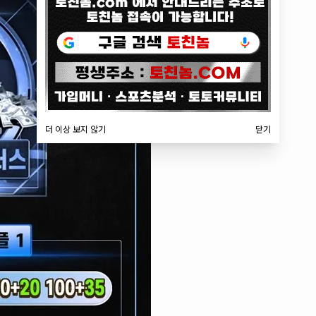
더 이상 보지 않기
닫기