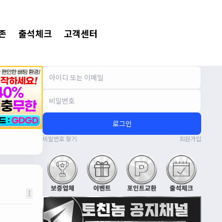
존
출석체크
고객센터
로그인
비밀번호 찾기
회원가입