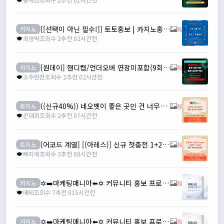
[[선택이 아닌 필수!]] 토토홍보 | 카지노홍보 | 커뮤니티홍보 | 구름광고
N
카지노
최양락
조회수 2
추천 0
2시간전
[원데이] 핸디캡/언더오버 연장미포함(9회말까지만 적용)
N
카지노
소주한잔
조회수 2
추천 0
2시간전
((신규40%)) 네오벳이 좋은 곳인 건 너무나도 유명하지요
N
토지노
꼰대희
조회수 2
추천 0
7시간전
[어코드 계열] [(아레스)] 신규 첫충전 1+2 or 30% | 매일첫충 20% 무한매충 10%
N
토지노
빠지에
조회수 3
추천 0
8시간전
✡️➡️마케팅매니아⬅️✡️ 커뮤니티 홍보 프로그램⭐️구글 찌라시 프로그램⭐️카톡 텔레 미니게임 오토픽⭐️마케팅프로그램✡️ kbgw
N
카지노
매테
조회수 7
추천 0
15시간전
✡️➡️마케팅매니아⬅️✡️ 커뮤니티 홍보 프로그램⭐️구글 찌라시 프로그램⭐️카톡 텔레 미니게임 오토픽⭐️마케팅프로그램✡️ l0d3
N
카지노