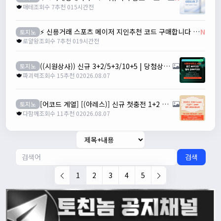
매테
조회수 7
추천 0
15시간전
⚡️ 신용거래 스포츠 메이저 지인추천 코드 구매합니다 / 그외 지노,자비스,수기자 모십니다 ⚡️
N
토지노
로얄왕
조회수 7
추천 0
19시간전
((시원상사)) 신규 3+2/5+3/10+5 | 당첨상한 3천만 | 라이브베팅 조합가능
토지노
파괴력
조회수 15
추천 0
2026.08.07
[어코드 계열] [(아레스)] 신규 첫충전 1+2 or 30% | 매일첫충 20% 무한매충 10%
토지노
다함께
조회수 11
추천 0
2026.08.07
검색
1
2
3
4
5