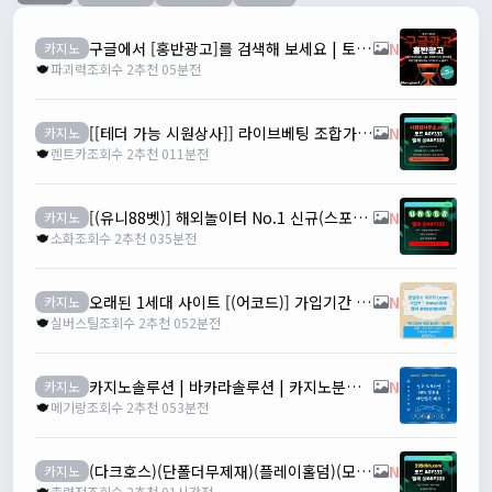
구글에서 [홍반광고]를 검색해 보세요 | 토토홍보 | 카지노홍보 | 커뮤니티홍보
N
카지노
파괴력
조회수 2
추천 0
5분전
[[테더 가능 시원상사]] 라이브베팅 조합가능 | 신규입플 3+2/5+3/10+5 | 당첨상한3천만
N
카지노
렌트카
조회수 2
추천 0
11분전
[(유니88벳)] 해외놀이터 No.1 신규(스포츠30%/5+3/10+5 | 카지노10%)
N
카지노
소화
조회수 2
추천 0
35분전
오래된 1세대 사이트 [(어코드)] 가입기간 | 신규입플 5+5 | 업계최고배당
N
카지노
실버스틸
조회수 2
추천 0
52분전
카지노솔루션 | 바카라솔루션 | 카지노분양 | 파싱솔루션 | 성피솔루션 | 포세이돈솔루션
N
카지노
메기랑
조회수 2
추천 0
53분전
(다크호스)(단폴더무제재)(플레이홀덤)(모든파워볼다있음)(최대당첨금2천만)
N
카지노
총력전
조회수 2
추천 0
1시간전