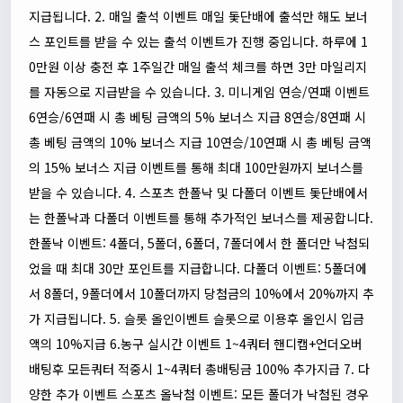
지급됩니다. 2. 매일 출석 이벤트 매일 돛단배에 출석만 해도 보너
스 포인트를 받을 수 있는 출석 이벤트가 진행 중입니다. 하루에 1
0만원 이상 충전 후 1주일간 매일 출석 체크를 하면 3만 마일리지
를 자동으로 지급받을 수 있습니다. 3. 미니게임 연승/연패 이벤트
6연승/6연패 시 총 베팅 금액의 5% 보너스 지급 8연승/8연패 시
총 베팅 금액의 10% 보너스 지급 10연승/10연패 시 총 베팅 금액
의 15% 보너스 지급 이벤트를 통해 최대 100만원까지 보너스를
받을 수 있습니다. 4. 스포츠 한폴낙 및 다폴더 이벤트 돛단배에서
는 한폴낙과 다폴더 이벤트를 통해 추가적인 보너스를 제공합니다.
한폴낙 이벤트: 4폴더, 5폴더, 6폴더, 7폴더에서 한 폴더만 낙첨되
었을 때 최대 30만 포인트를 지급합니다. 다폴더 이벤트: 5폴더에
서 8폴더, 9폴더에서 10폴더까지 당첨금의 10%에서 20%까지 추
가 지급됩니다. 5. 슬롯 올인이벤트 슬롯으로 이용후 올인시 입금
액의 10%지급 6.농구 실시간 이벤트 1~4쿼터 핸디캡+언더오버
배팅후 모든쿼터 적중시 1~4쿼터 총배팅금 100% 추가지급 7. 다
양한 추가 이벤트 스포츠 올낙첨 이벤트: 모든 폴더가 낙첨된 경우