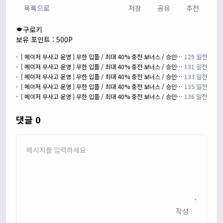
목록으로
저장
공유
추천
구로키
보유 포인트 : 500P
- [ 메이저 무사고 운영 ] 무한 입플 / 최대 40% 충전 보너스 / 승인전화 X
129 일전
- [ 메이저 무사고 운영 ] 무한 입플 / 최대 40% 충전 보너스 / 승인전화 X
131 일전
- [ 메이저 무사고 운영 ] 무한 입플 / 최대 40% 충전 보너스 / 승인전화 X
133 일전
- [ 메이저 무사고 운영 ] 무한 입플 / 최대 40% 충전 보너스 / 승인전화 X
135 일전
- [ 메이저 무사고 운영 ] 무한 입플 / 최대 40% 충전 보너스 / 승인전화 X
136 일전
댓글 0
작성