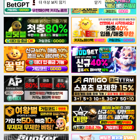
더 이상 보지 않기
닫기