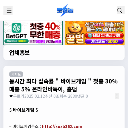
업체홍보
카지노
동시간 최다 접속률 " 바이브게임 " 첫충 30%
매충 5% 온라인바둑이, 홀덤
구로키
2025.02.12
추천 0
조회수 2830
댓글 0
$
바이브게임
$
= 바이브게임주소 :
http://xqxb362.com