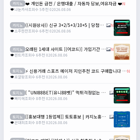
❤️ 개인돈 급전 / 은행대출 / 자동차 담보,여유자금 ❤️
N
카지노
나눈카사
조회수 5
추천 0
2026.08.06
((시원상사)) 신규 3+2/5+3/10+5 | 당첨상한 3천만 | 라이브베팅 조합가능
N
카지노
소주한잔
조회수 6
추천 0
2026.08.06
오래된 1세대 사이트 [(어코드)] 가입기간 | 신규입플 5+5 | 업계최고배당
N
카지노
렌트카
조회수 6
추천 0
2026.08.06
⚡️ 신용거래 스포츠 메이저 지인추천 코드 구매합니다 / 그외 지노,자비스,수기자 모십니다 ⚡️
N
토지노
로얄왕
조회수 6
추천 0
2026.08.06
[ "UNI88BET(유니88벳)" 먹튀걱정없는 해외놀이터가 대세지요! 카지노첫충10%]
토지노
빠지에
조회수 8
추천 0
2026.08.06
[[홍보대행 1등업체]] 토토홍보 | 카지노홍보 | 커뮤니티홍보 | 구름광고
토지노
꼰대희
조회수 8
추천 0
2026.08.06