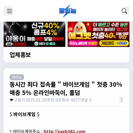
업체홍보
카지노
동시간 최다 접속률 " 바이브게임 " 첫충 30%
매충 5% 온라인바둑이, 홀덤
구로키
2025.01.26
추천 0
조회수 4027
댓글 0
$
바이브게임
$
= 바이브게임주소 :
http://xqxb362.com