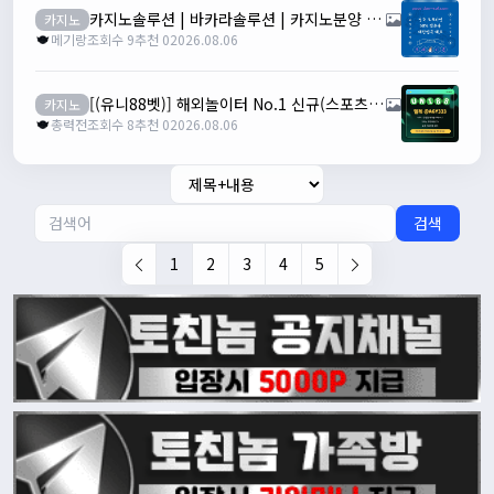
카지노솔루션 | 바카라솔루션 | 카지노분양 | 파싱솔루션 | 성피솔루션 | 포세이돈솔루션
카지노
메기랑
조회수 9
추천 0
2026.08.06
[(유니88벳)] 해외놀이터 No.1 신규(스포츠30%/5+3/10+5 | 카지노10%)
카지노
총력전
조회수 8
추천 0
2026.08.06
검색
1
2
3
4
5