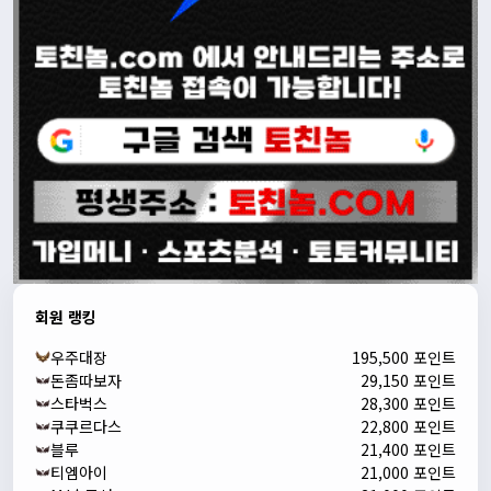
회원 랭킹
우주대장
195,500 포인트
돈좀따보자
29,150 포인트
스타벅스
28,300 포인트
쿠쿠르다스
22,800 포인트
블루
21,400 포인트
티엠아이
21,000 포인트