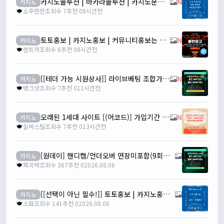
카지노솔루션 | 바카라솔루션 | 카지노분양 | 파싱솔루션 | 성피솔루션 | 포세이돈솔루션
N
카지노
소주한잔
조회수 7
추천 0
8시간전
토토홍보 | 카지노홍보 | 커뮤니티홍보는 저희에게 맡겨주세요!
N
카지노
렌트카
조회수 6
추천 0
8시간전
[[테더 가능 시원상사]] 라이브베팅 조합가능 | 신규입플 3+2/5+3/10+5 | 당첨상한3천만
N
카지노
뱅크샷
조회수 7
추천 0
11시간전
오래된 1세대 사이트 [(어코드)] 가입기간 | 신규입플 5+5 | 업계최고배당
N
카지노
실버스틸
조회수 7
추천 0
13시간전
[원데이] 핸디캡/언더오버 연장미포함(9회말까지만 적용)
카지노
파괴력
조회수 367
추천 0
2026.08.06
[[선택이 아닌 필수!]] 토토홍보 | 카지노홍보 | 커뮤니티홍보 | 구름광고
카지노
소화
조회수 141
추천 0
2026.08.06