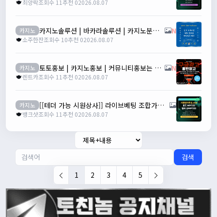
최양락
조회수 11
추천 0
2026.08.07
카지노솔루션 | 바카라솔루션 | 카지노분양 | 파싱솔루션 | 성피솔루션 | 포세이돈솔루션
N
카지노
소주한잔
조회수 10
추천 0
2026.08.07
토토홍보 | 카지노홍보 | 커뮤니티홍보는 저희에게 맡겨주세요!
N
카지노
렌트카
조회수 11
추천 0
2026.08.07
[[테더 가능 시원상사]] 라이브베팅 조합가능 | 신규입플 3+2/5+3/10+5 | 당첨상한3천만
카지노
뱅크샷
조회수 11
추천 0
2026.08.07
검색
1
2
3
4
5