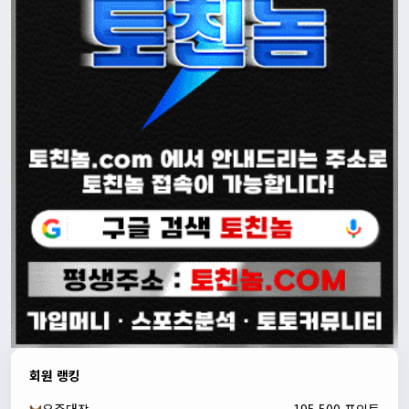
회원 랭킹