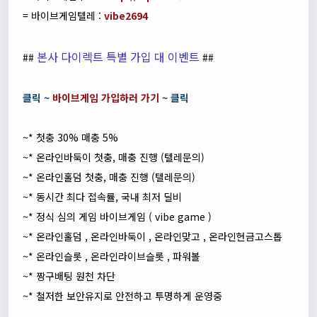
= 바이브게임텔레 :
vibe2694
본사 다이렉트 특별 가입 대 이벤트
##
##
클릭 ~
바이브게임 가입하러 가기
~ 클릭
~* 첫충 30% 매충 5%
~* 온라인바둑이 첫충, 매충 진행 (텔레문의)
~* 온라인홀덤 첫충, 매충 진행 (텔레문의)
~* 동시간 최다 접속률, 국내 최저 딜비
~* 정식 심의 게임 바이브게임 ( vibe game )
~* 온라인홀덤 , 온라인바둑이 , 온라인맞고 , 온라인현금고스톱
~* 온라인슬롯 , 온라인라이브슬롯 , 파워볼
~* 짱구배팅 원천 차단
~* 철저한 보안유지로 안전하고 투명하게 운영중