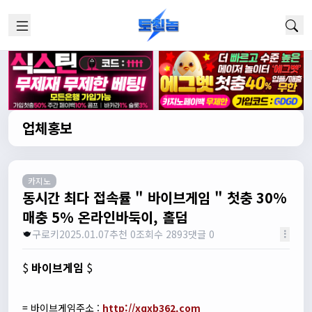
업체홍보
카지노
동시간 최다 접속률 " 바이브게임 " 첫충 30%
매충 5% 온라인바둑이, 홀덤
구로키
2025.01.07
추천 0
조회수 2893
댓글 0
$
바이브게임
$
= 바이브게임주소 :
http://xqxb362.com