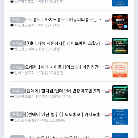
소주한잔
조회수 5
추천 0
2시간전
토토홍보 | 카지노홍보 | 커뮤니티홍보는 저희에게 맡겨주세요!
N
카지노
렌트카
조회수 4
추천 0
3시간전
[[테더 가능 시원상사]] 라이브베팅 조합가능 | 신규입플 3+2/5+3/10+5 | 당첨상한3천만
N
카지노
뱅크샷
조회수 7
추천 0
6시간전
오래된 1세대 사이트 [(어코드)] 가입기간 | 신규입플 5+5 | 업계최고배당
N
카지노
실버스틸
조회수 7
추천 0
7시간전
[원데이] 핸디캡/언더오버 연장미포함(9회말까지만 적용)
N
카지노
파괴력
조회수 151
추천 0
2026.08.06
[[선택이 아닌 필수!]] 토토홍보 | 카지노홍보 | 커뮤니티홍보 | 구름광고
N
카지노
소화
조회수 82
추천 0
2026.08.06