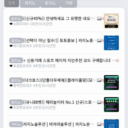
카지노
토지노
기타
전체
((신규40%)) 안녕하세요 그 유명한 네오벳, 맞습니다
N
토지노
소화
조회수 2
추천 0
1시간전
[[선택이 아닌 필수!]] 토토홍보 | 카지노홍보 | 커뮤니티홍보 | 구름광고
N
토지노
메기랑
조회수 3
추천 0
1시간전
⚡️ 신용거래 스포츠 메이저 지인추천 코드 구매합니다 / 그외 지노,자비스,수기자 모십니다 ⚡️
N
토지노
로얄왕
조회수 4
추천 0
1시간전
(다크호스)(단폴더무제재)(플레이홀덤)(모든파워볼다있음)(최대당첨금2천만)
N
토지노
총력전
조회수 3
추천 0
1시간전
[(유니88벳)] 해외놀이터 No.1 신규(스포츠30%/5+3/10+5 | 카지노10%)
N
토지노
최양락
조회수 3
추천 0
2시간전
카지노솔루션 | 바카라솔루션 | 카지노분양 | 파싱솔루션 | 성피솔루션 | 포세이돈솔루션
N
카지노