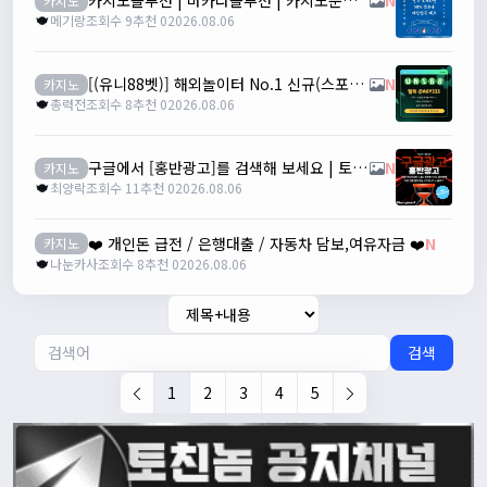
카지노솔루션 | 바카라솔루션 | 카지노분양 | 파싱솔루션 | 성피솔루션 | 포세이돈솔루션
N
카지노
메기랑
조회수 9
추천 0
2026.08.06
[(유니88벳)] 해외놀이터 No.1 신규(스포츠30%/5+3/10+5 | 카지노10%)
N
카지노
총력전
조회수 8
추천 0
2026.08.06
구글에서 [홍반광고]를 검색해 보세요 | 토토홍보 | 카지노홍보 | 커뮤니티홍보
N
카지노
최양락
조회수 11
추천 0
2026.08.06
❤️ 개인돈 급전 / 은행대출 / 자동차 담보,여유자금 ❤️
N
카지노
나눈카사
조회수 8
추천 0
2026.08.06
검색
1
2
3
4
5