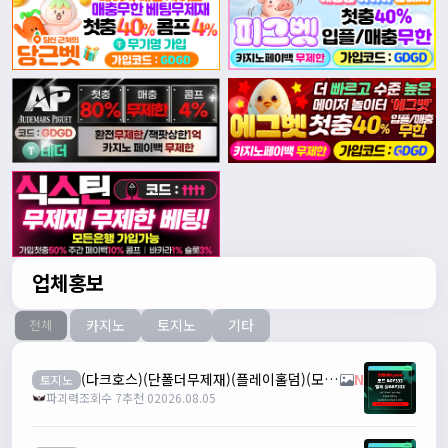
업체홍보
카지노
토지노
기타
전체
(다크호스)(단폴더무제재)(플레이홀덤)(모든파워볼다있음)(최대당첨금2천만)
N
토지노
파괴력
조회수 7
추천 0
2026.08.05