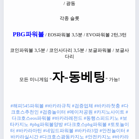
/ 광동
각종 슬롯
PBG파워볼
 / EOS파워볼 3,5분 / EVO파워볼 2턴,3턴
코인파워볼 3,5분 / 코인사다리 3,5분 / 보글파워볼 / 보글사
다리
자-동베팅
모든 미니게임 “
” 가능!
#해피545파워볼 #바카라규칙 #검증업체 #바카라첫충 #다
크호스추천인 #검증놀이터 #메이저공원 #카지노사이트 #
다크호스eos파워볼 #바카라레전드 #동행스피드키노 #보
타카지노 #pbg파워볼양방 #다크호스pbg파워볼 #토토놀이
터 #바카라마틴 #네임드파워볼 #바카라3깡 #안전놀이터 #
바카라실시간 #다크호스광동카지노 #안전카지노 #바카라