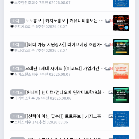
소주한잔
조회수 7
추천 0
2026.08.07
토토홍보 | 카지노홍보 | 커뮤니티홍보는 저희에게 맡겨주세요!
N
카지노
렌트카
조회수 6
추천 0
2026.08.07
[[테더 가능 시원상사]] 라이브베팅 조합가능 | 신규입플 3+2/5+3/10+5 | 당첨상한3천만
N
카지노
뱅크샷
조회수 7
추천 0
2026.08.07
오래된 1세대 사이트 [(어코드)] 가입기간 | 신규입플 5+5 | 업계최고배당
N
카지노
실버스틸
조회수 7
추천 0
2026.08.07
[원데이] 핸디캡/언더오버 연장미포함(9회말까지만 적용)
카지노
파괴력
조회수 367
추천 0
2026.08.06
[[선택이 아닌 필수!]] 토토홍보 | 카지노홍보 | 커뮤니티홍보 | 구름광고
카지노
소화
조회수 141
추천 0
2026.08.06