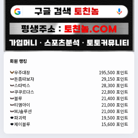
회원 랭킹
우주대장
195,500 포인트
돈좀따보자
29,150 포인트
스타벅스
28,300 포인트
쿠쿠르다스
22,800 포인트
블루
21,400 포인트
티엠아이
21,000 포인트
MJ솔루션
21,000 포인트
파괴력
19,500 포인트
제이블루
15,600 포인트