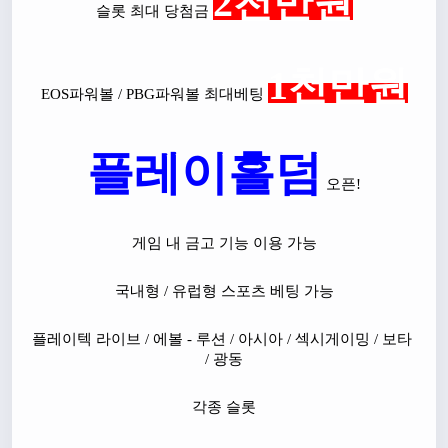
2천만원
슬롯 최대 당첨금 
1천만원
EOS파워볼 / PBG파워볼 최대베팅 
플레이홀덤
 오픈!
게임 내 금고 기능 이용 가능
국내형 / 유럽형 스포츠 베팅 가능
플레이텍 라이브 / 에볼 - 루션 / 아시아 / 섹시게이밍 / 보타 
/ 광동
각종 슬롯