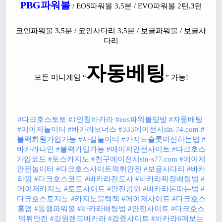
PBG파워볼
 / EOS파워볼 3,5분 / EVO파워볼 2턴,3턴
코인파워볼 3,5분 / 코인사다리 3,5분 / 보글파워볼 / 보글사
다리
자동베팅
모든 미니게임 “
” 가능!
#다크호스토토 #1인칭바카라 #eos파워볼양방 #자동배팅 
#메이저놀이터 #바카라보너스 #333에이전시sin-74.com #
블랙회원가입가능 #사설놀이터 #카지노슬롯머신하는법 #
바카라나인 #블랙가입가능 #메이저안전사이트 #다크호스
가입코드 #토스카지노 #친구에이전시sin-s77.com #메이저
안전놀이터 #다크호스사이트먹튀안전 #보글사다리 #바카
라깡 #다크호스코드 #바카라전도사 #바카라짜장배팅법 #
메이저카지노 #토토사이트 #안전공원 #바카라돈따는법 #
다크호스토지노 #카지노블랙잭 #메이저사이트 #다크호스
홀덤 #동행파워볼 #바카라배팅법 #안전사이트 #다크호스
먹튀안전 #강원랜드바카라 #검증사이트 #바카라6매보는