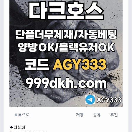
목록으로
저장
공유
추천
다함께