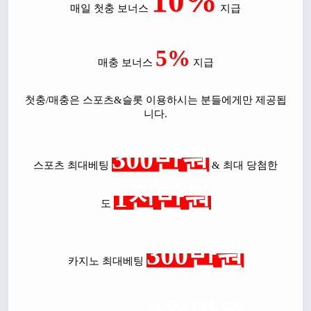
10%
매일 첫충 보너스 
 지급
5%
매충 보너스 
 지급
첫충/매충은 스포츠&슬롯 이용하시는 분들에게만 제공됩
니다.
300만원
스포츠 최대베팅 
 & 최대 당첨한
1천만원
도 
300만원
카지노 최대베팅 