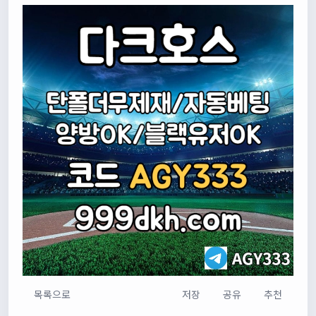
목록으로
저장
공유
추천