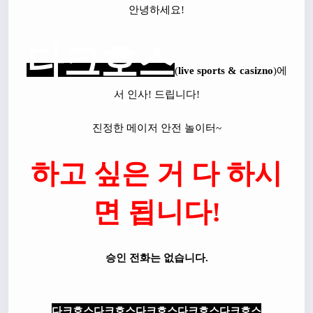
안녕하세요!
다크호스
(
live sports & casizno
)에
서 인사! 드립니다!
진정한 메이저 안전 놀이터~
하고 싶은 거 다 하시
면 됩니다!
승인 전화는 없습니다.
다크호스다크호스다크호스다크호스다크호스