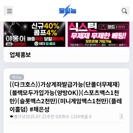
업체홍보
카지노
((다크호스))가상계좌발급가능(단폴더무제재)
(블랙모두가입가능(양방OK))(스포츠맥스1천
만)(슬롯맥스2천만)(미니게임맥스1천만)(플레
이홀덤) #채은성
뱅크샷
2025.07.21
추천 0
조회수 1150
댓글 0