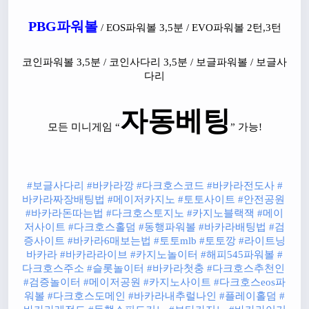
PBG파워볼
 / EOS파워볼 3,5분 / EVO파워볼 2턴,3턴
코인파워볼 3,5분 / 코인사다리 3,5분 / 보글파워볼 / 보글사
다리
자동베팅
모든 미니게임 “
” 가능!
#보글사다리 #바카라깡 #다크호스코드 #바카라전도사 #
바카라짜장배팅법 #메이저카지노 #토토사이트 #안전공원 
#바카라돈따는법 #다크호스토지노 #카지노블랙잭 #메이
저사이트 #다크호스홀덤 #동행파워볼 #바카라배팅법 #검
증사이트 #바카라6매보는법 #토토mlb #토토깡 #라이트닝
바카라 #바카라라이브 #카지노놀이터 #해피545파워볼 #
다크호스주소 #슬롯놀이터 #바카라첫충 #다크호스추천인 
#검증놀이터 #메이저공원 #카지노사이트 #다크호스eos파
워볼 #다크호스도메인 #바카라내추럴나인 #플레이홀덤 #