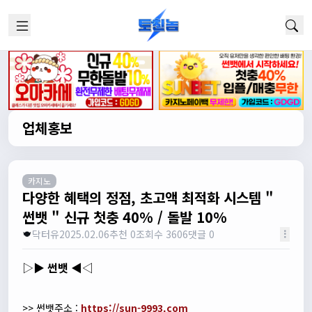
업체홍보
카지노
다양한 혜택의 정점, 초고액 최적화 시스템 "
썬뱃 " 신규 첫충 40% / 돌발 10%
닥터유
2025.02.06
추천 0
조회수 3606
댓글 0
▷▶
썬뱃
◀◁
>> 썬뱃주소 :
https://sun-9993.com