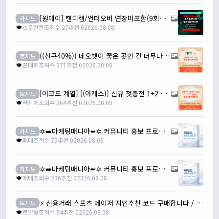
[원데이] 핸디캡/언더오버 연장미포함(9회말까지만 적용)
카지노
소주한잔
조회수 27
추천 0
2026.08.08
((신규40%)) 네오벳이 좋은 곳인 건 너무나도 유명하지요
토지노
꼰대희
조회수 271
추천 0
2026.08.08
[어코드 계열] [(아레스)] 신규 첫충전 1+2 or 30% | 매일첫충 20% 무한매충 10%
토지노
빠지에
조회수 264
추천 0
2026.08.08
✡️➡️마케팅매니아⬅️✡️ 커뮤니티 홍보 프로그램⭐️구글 찌라시 프로그램⭐️카톡 텔레 미니게임 오토픽⭐️마케팅프로그램✡️ kbgw
카지노
매테
조회수 75
추천 0
2026.08.08
✡️➡️마케팅매니아⬅️✡️ 커뮤니티 홍보 프로그램⭐️구글 찌라시 프로그램⭐️카톡 텔레 미니게임 오토픽⭐️마케팅프로그램✡️ l0d3
카지노
매테
조회수 236
추천 0
2026.08.08
⚡️ 신용거래 스포츠 메이저 지인추천 코드 구매합니다 / 그외 지노,자비스,수기자 모십니다 ⚡️
토지노
로얄왕
조회수 34
추천 0
2026.08.08