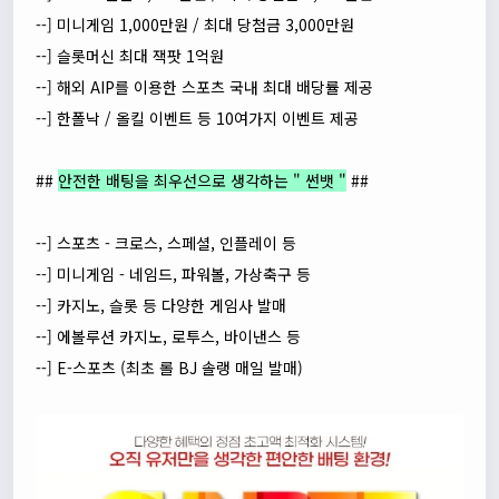
--] 미니게임 1,000만원 / 최대 당첨금 3,000만원
--] 슬롯머신 최대 잭팟 1억원
--] 해외 AIP를 이용한 스포츠 국내 최대 배당률 제공
--] 한폴낙 / 올킬 이벤트 등 10여가지 이벤트 제공
##
안전한 배팅을 최우선으로 생각하는 " 썬뱃 "
##
--] 스포츠 - 크로스, 스페셜, 인플레이 등
--] 미니게임 - 네임드, 파워볼, 가상축구 등
--] 카지노, 슬롯 등 다양한 게임사 발매
--] 에볼루션 카지노, 로투스, 바이낸스 등
--] E-스포츠 (최초 롤 BJ 솔랭 매일 발매)