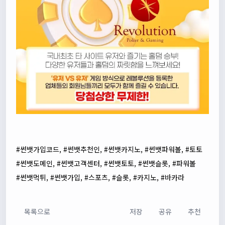
#썬뱃가입코드, #썬뱃추천인, #썬뱃카지노, #썬뱃파워볼, #토토
#썬뱃도메인, #썬뱃고객센터, #썬뱃토토, #썬뱃슬롯, #파워볼
#썬뱃먹튀, #썬뱃가입, #스포츠, #슬롯, #카지노, #바카라
목록으로
저장
공유
추천