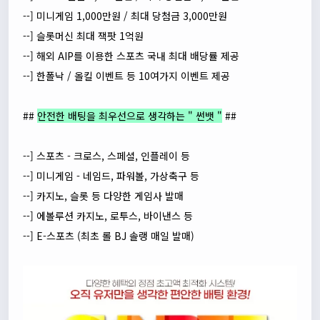
--] 미니게임 1,000만원 / 최대 당첨금 3,000만원
--] 슬롯머신 최대 잭팟 1억원
--] 해외 AIP를 이용한 스포츠 국내 최대 배당률 제공
--] 한폴낙 / 올킬 이벤트 등 10여가지 이벤트 제공
##
안전한 배팅을 최우선으로 생각하는 " 썬뱃 "
##
--] 스포츠 - 크로스, 스페셜, 인플레이 등
--] 미니게임 - 네임드, 파워볼, 가상축구 등
--] 카지노, 슬롯 등 다양한 게임사 발매
--] 에볼루션 카지노, 로투스, 바이낸스 등
--] E-스포츠 (최초 롤 BJ 솔랭 매일 발매)