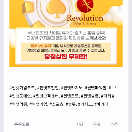
#썬뱃가입코드, #썬뱃추천인, #썬뱃카지노, #썬뱃파워볼, #토토
#썬뱃도메인, #썬뱃고객센터, #썬뱃토토, #썬뱃슬롯, #파워볼
#썬뱃먹튀, #썬뱃가입, #스포츠, #슬롯, #카지노, #바카라
목록으로
저장
공유
추천