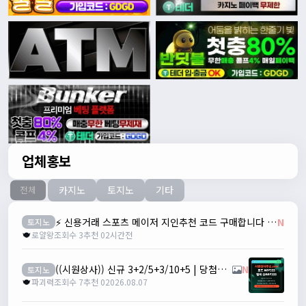
업체홍보
카지노
토지노
기타
전체
⚡️ 신용거래 스포츠 메이저 지인추천 코드 구매합니다 / 그외 지노,자비스,수기자 모십니다 ⚡️
N
토지노
로얄왕
조회수 3
추천 0
2시간전
((시원상사)) 신규 3+2/5+3/10+5 | 당첨상한 3천만 | 라이브베팅 조합가능
N
토지노
파괴력
조회수 7
추천 0
2026.08.07