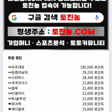
회원 랭킹
우주대장
195,500 포인트
돈좀따보자
29,150 포인트
스타벅스
28,300 포인트
쿠쿠르다스
22,800 포인트
블루
21,400 포인트
티엠아이
21,000 포인트
MJ솔루션
21,000 포인트
파괴력
19,500 포인트
제이블루
15,600 포인트