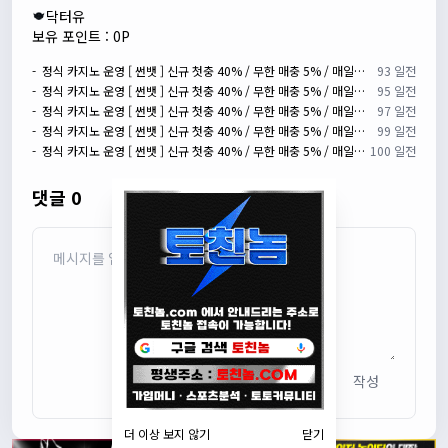
닥터유
보유 포인트 : 0P
- 정식 카지노 운영 [ 썬뱃 ] 신규 첫충 40% / 무한 매충 5% / 매일 루징 제공
93 일전
- 정식 카지노 운영 [ 썬뱃 ] 신규 첫충 40% / 무한 매충 5% / 매일 루징 제공
95 일전
- 정식 카지노 운영 [ 썬뱃 ] 신규 첫충 40% / 무한 매충 5% / 매일 루징 제공
97 일전
- 정식 카지노 운영 [ 썬뱃 ] 신규 첫충 40% / 무한 매충 5% / 매일 루징 제공
99 일전
- 정식 카지노 운영 [ 썬뱃 ] 신규 첫충 40% / 무한 매충 5% / 매일 루징 제공
100 일전
댓글 0
작성
더 이상 보지 않기
닫기