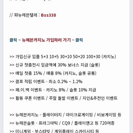
// 파뉴헤븐텔레 :
Bss338
클릭 ~
뉴헤븐카지노 가입하러 가기
~ 클릭
>> 가입신규 입플 5+3 10+5 30+10 50+20 100+30 (카지노)
>> 신규 첫충전시 입금액에 30% 보너스 지급 (슬롯)
>> 매일 첫충 15% / 매충 8% (카지노, 슬롯 공통)
>> 콤프 적립 이벤트 - 최소 0.2% ~ 1.2%
>> 페.이.백 이벤트 - 카지노 8% / 슬롯 10% 지급
>> 활동 쿠폰 이벤트 / 주말 돌발 이벤트 / 지인&추천인 이벤트
>> 뉴헤븐카지노 - 플레이터치 / 마이크로게이밍 / 비보게이밍 등
>> 뉴헤븐슬롯 - 프라그마틱 / CQ9 / 플레이앤고 등 720여종
>> 미니게임 - 부스타빗 / 게임플레이 스카이시티 등