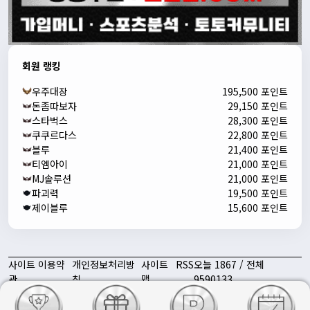
회원 랭킹
우주대장
195,500 포인트
돈좀따보자
29,150 포인트
스타벅스
28,300 포인트
쿠쿠르다스
22,800 포인트
블루
21,400 포인트
티엠아이
21,000 포인트
MJ솔루션
21,000 포인트
파괴력
19,500 포인트
제이블루
15,600 포인트
사이트 이용약
개인정보처리방
사이트
RSS
오늘 1867 / 전체
관
침
맵
9590133
토친놈 | 스포츠 중계 · 스포츠 분석 대표 토토 커뮤니티 ⓒ All rights
reserved.