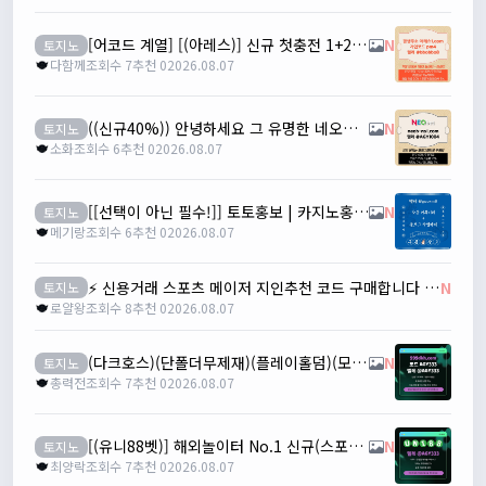
[어코드 계열] [(아레스)] 신규 첫충전 1+2 or 30% | 매일첫충 20% 무한매충 10%
N
토지노
다함께
조회수 7
추천 0
2026.08.07
((신규40%)) 안녕하세요 그 유명한 네오벳, 맞습니다
N
토지노
소화
조회수 6
추천 0
2026.08.07
[[선택이 아닌 필수!]] 토토홍보 | 카지노홍보 | 커뮤니티홍보 | 구름광고
N
토지노
메기랑
조회수 6
추천 0
2026.08.07
⚡️ 신용거래 스포츠 메이저 지인추천 코드 구매합니다 / 그외 지노,자비스,수기자 모십니다 ⚡️
N
토지노
로얄왕
조회수 8
추천 0
2026.08.07
(다크호스)(단폴더무제재)(플레이홀덤)(모든파워볼다있음)(최대당첨금2천만)
N
토지노
총력전
조회수 7
추천 0
2026.08.07
[(유니88벳)] 해외놀이터 No.1 신규(스포츠30%/5+3/10+5 | 카지노10%)
N
토지노
최양락
조회수 7
추천 0
2026.08.07