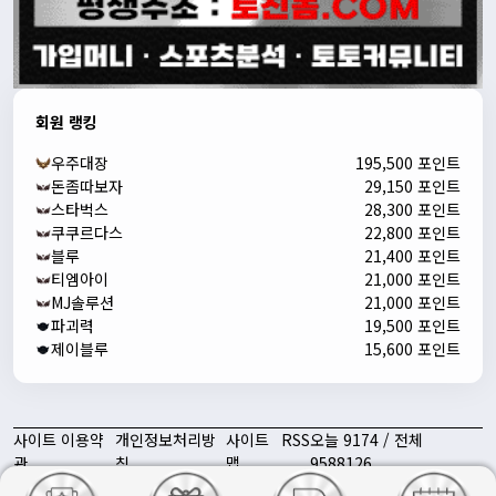
회원 랭킹
우주대장
195,500 포인트
돈좀따보자
29,150 포인트
스타벅스
28,300 포인트
쿠쿠르다스
22,800 포인트
블루
21,400 포인트
티엠아이
21,000 포인트
MJ솔루션
21,000 포인트
파괴력
19,500 포인트
제이블루
15,600 포인트
사이트 이용약
개인정보처리방
사이트
RSS
오늘 9174 / 전체
관
침
맵
9588126
토친놈 | 스포츠 중계 · 스포츠 분석 대표 토토 커뮤니티 ⓒ All rights