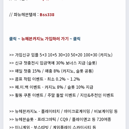
// 파뉴헤븐텔레 :
Bss338
클릭 ~
뉴헤븐카지노 가입하러 가기
~ 클릭
>> 가입신규 입플 5+3 10+5 30+10 50+20 100+30 (카지노)
>> 신규 첫충전시 입금액에 30% 보너스 지급 (슬롯)
>> 매일 첫충 15% / 매충 8% (카지노, 슬롯 공통)
>> 콤프 적립 이벤트 - 최소 0.2% ~ 1.2%
>> 페.이.백 이벤트 - 카지노 8% / 슬롯 10% 지급
>> 활동 쿠폰 이벤트 / 주말 돌발 이벤트 / 지인&추천인 이벤트
>> 뉴헤븐카지노 - 플레이터치 / 마이크로게이밍 / 비보게이밍 등
>> 뉴헤븐슬롯 - 프라그마틱 / CQ9 / 플레이앤고 등 720여종
>> 미니게임 - 부스타빗 / 게임플레이 스카이시티 등