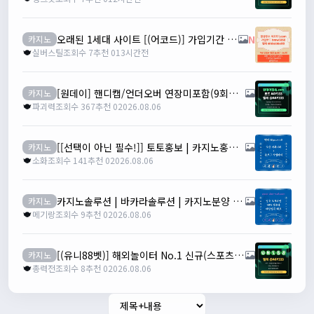
오래된 1세대 사이트 [(어코드)] 가입기간 | 신규입플 5+5 | 업계최고배당
N
카지노
실버스틸
조회수 7
추천 0
13시간전
[원데이] 핸디캡/언더오버 연장미포함(9회말까지만 적용)
카지노
파괴력
조회수 367
추천 0
2026.08.06
[[선택이 아닌 필수!]] 토토홍보 | 카지노홍보 | 커뮤니티홍보 | 구름광고
카지노
소화
조회수 141
추천 0
2026.08.06
카지노솔루션 | 바카라솔루션 | 카지노분양 | 파싱솔루션 | 성피솔루션 | 포세이돈솔루션
카지노
메기랑
조회수 9
추천 0
2026.08.06
[(유니88벳)] 해외놀이터 No.1 신규(스포츠30%/5+3/10+5 | 카지노10%)
카지노
총력전
조회수 8
추천 0
2026.08.06