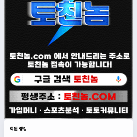
회원 랭킹