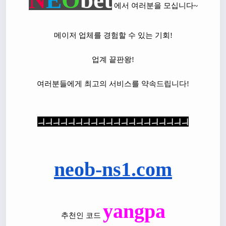
 에서 여러분을 모십니다~
메이저 업체를 경험할 수 있는 기회!
업계 끝판왕!
여러분들에게 최고의 서비스를 약속드립니다!
ㅢㅢㅢㅢㅢㅢㅢㅢㅢㅢㅢㅢㅢㅢㅢㅢㅢㅢㅢㅢ
neob-ns1.com
yangpa
추천인 코드 