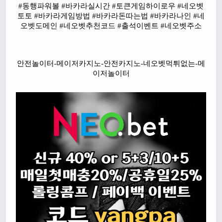
#동행파워볼 #바카라실시간 #토큰게임하이로우 #네오벳
토토 #바카라게임방법 #바카라돈따는법 #바카라나인 #네
오벳도메인 #네오벳추천코드 #출석이벤트 #네오벳주소
안전놀이터-메이저카지노-안전카지노-네오벳먹튀없는-메
이저놀이터