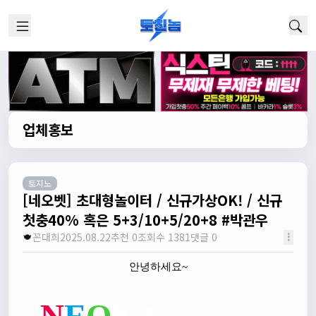
업체홍보
토지노
[네오벳] 초대형놀이터 / 신규가상OK! / 신규
첫충40% 혹은 5+3/10+5/20+8 #박관우
꼰대희
2025.08.22
추천 0
조회수 1381
댓글 0
안녕하세요~
N
E
O
bet