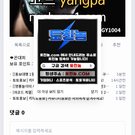
목록으로
저장
공유
추천
꼰대희
보유 포인트 : 0P
- [[홍보대행 1등업체]] 토토홍보 | 카지노홍보 | 커뮤니티홍보 | 구름광고
5분전
- 토토홍보 | 카지노홍보 | 커뮤니티홍보는 저희에게 맡겨주세요!
14시간전
- [[명품놀이터 시원상사]] 신규입플 3+2/5+3/10+5 | 당첨상한3천만 | 라이브베팅 조합가능
1 일전
더 이상 보지 않기
닫기
- [어코드 계열] [(아레스)] 신규 첫충전 1+2 or 30% | 매일첫충 20% 무한매충 10%
2 일전
- 토토홍보 | 카지노홍보 | 커뮤니티홍보는 저희에게 맡겨주세요!
5 일전
댓글 0