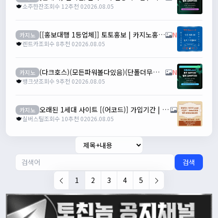
소주한잔
조회수 12
추천 0
2026.08.05
[[홍보대행 1등업체]] 토토홍보 | 카지노홍보 | 커뮤니티홍보 | 구름광고
N
카지노
렌트카
조회수 8
추천 0
2026.08.05
(다크호스)(모든파워볼다있음)(단폴더무제재)(최대당첨금2천만)(플레이홀덤)
N
카지노
뱅크샷
조회수 9
추천 0
2026.08.05
오래된 1세대 사이트 [(어코드)] 가입기간 | 신규입플 5+5 | 업계최고배당
카지노
실버스틸
조회수 10
추천 0
2026.08.05
검색
1
2
3
4
5