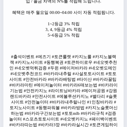
입 / 출금 차액의 N%를 적립해 드립니다.
혜택은 매주 월요일 00:00~04:00 사이 자동 적립됩니다.
1~2등급 3% 적립
3, 4, 9등급 4% 적립
5~6등급 5% 적립
#출석이벤트 #에즈기 #토큰룰렛 #카지노룰 #카지노블랙
잭 #카지노사이트 #동행복권 #토큰하이로우 #네오벳추천
인 #네오벳먹튀검증 #두윈 #메이저바카라 #네오벳도메인 
#네오벳추천코드 #바카라내추럴 #사설토토사이트 #토토
사이트 #안전바카라 #바카라배팅법 #타이산 #바카라꿀팁 
#바카라마틴 #메이저놀이터 #바카라6매보는법 #바카라이
기는법 #안전카지노 #라이트닝바카라 #메이저공원 #강원
랜드바카라 #안전사이트 #에볼루션카지노 #별다리 #슬롯
사이트 #안전놀이터 #바카라내추럴나인 #1인칭바카라 #
토지노사이트 #동행파워볼 #바카라방법 #카지노슬롯머신
하는법 #바카라구간보는법 #토토mlb #바카라규칙 #검증
놀이터 #스포츠토토사이트 #네오벳카지노 #페이백이벤트 
#바카라따는법 #바카라3깡 #바카라실시간 #토큰게임하이