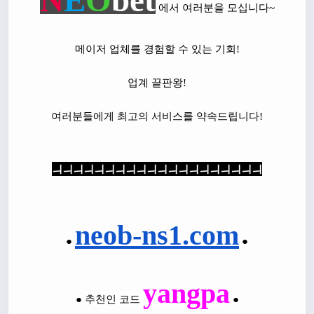
 에서 여러분을 모십니다~
메이저 업체를 경험할 수 있는 기회!
업계 끝판왕!
여러분들에게 최고의 서비스를 약속드립니다!
ㅢㅢㅢㅢㅢㅢㅢㅢㅢㅢㅢㅢㅢㅢㅢㅢㅢㅢㅢㅢ
neob-ns1.com
● 
 ●
yangpa
● 
추천인 코드 
 ●