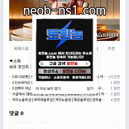
목록으로
저장
공유
추천
소화
보유 포인트 : 1,500P
- [(유니88벳)] 해외놀이터 No.1 신규(스포츠30%/5+3/10+5 | 카지노10%)
2시간전
- ((신규40%)) 안녕하세요 그 유명한 네오벳, 맞습니다
1 일전
- [[선택이 아닌 필수!]] 토토홍보 | 카지노홍보 | 커뮤니티홍보 | 구름광고
1 일전
더 이상 보지 않기
닫기
- 구글에서 [홍반광고]를 검색해 보세요 | 토토홍보 | 카지노홍보 | 커뮤니티홍보
3 일전
- 카지노솔루션 | 바카라솔루션 | 카지노분양 | 파싱솔루션 | 성피솔루션 | 포세이돈솔루션
4 일전
댓글 0