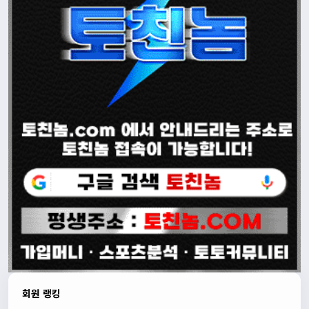
회원 랭킹