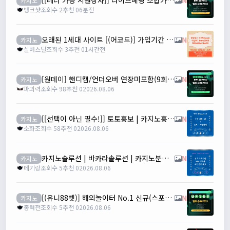
[[테더 가능 시원상사]] 라이브베팅 조합가능 | 신규입플 3+2/5+3/10+5 | 당첨상한3천만
N
카지노
뱅크샷
조회수 2
추천 0
6분전
오래된 1세대 사이트 [(어코드)] 가입기간 | 신규입플 5+5 | 업계최고배당
N
카지노
실버스틸
조회수 3
추천 0
1시간전
[원데이] 핸디캡/언더오버 연장미포함(9회말까지만 적용)
N
카지노
파괴력
조회수 98
추천 0
2026.08.06
[[선택이 아닌 필수!]] 토토홍보 | 카지노홍보 | 커뮤니티홍보 | 구름광고
N
카지노
소화
조회수 58
추천 0
2026.08.06
카지노솔루션 | 바카라솔루션 | 카지노분양 | 파싱솔루션 | 성피솔루션 | 포세이돈솔루션
N
카지노
메기랑
조회수 5
추천 0
2026.08.06
[(유니88벳)] 해외놀이터 No.1 신규(스포츠30%/5+3/10+5 | 카지노10%)
N
카지노
총력전
조회수 5
추천 0
2026.08.06