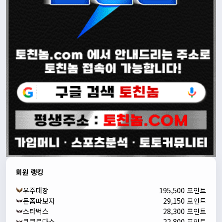
회원 랭킹
우주대장
195,500 포인트
돈좀따보자
29,150 포인트
스타벅스
28,300 포인트
쿠쿠르다스
22,800 포인트