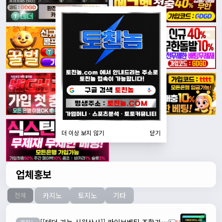
더 이상 보지 않기
닫기
업체홍보
카지노
토지노
기타
전체