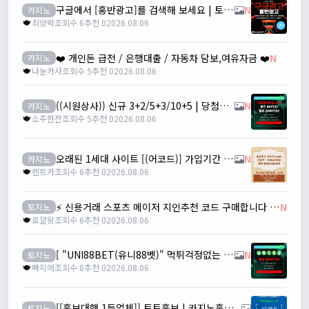
구글에서 [홍반광고]를 검색해 보세요 | 토토홍보 | 카지노홍보 | 커뮤니티홍보
N
카지노
최양락
조회수 6
추천 0
2026.08.06
❤️ 개인돈 급전 / 은행대출 / 자동차 담보,여유자금 ❤️
N
카지노
나눈카사
조회수 5
추천 0
2026.08.06
((시원상사)) 신규 3+2/5+3/10+5 | 당첨상한 3천만 | 라이브베팅 조합가능
N
카지노
소주한잔
조회수 5
추천 0
2026.08.06
오래된 1세대 사이트 [(어코드)] 가입기간 | 신규입플 5+5 | 업계최고배당
N
카지노
렌트카
조회수 6
추천 0
2026.08.06
⚡️ 신용거래 스포츠 메이저 지인추천 코드 구매합니다 / 그외 지노,자비스,수기자 모십니다 ⚡️
N
토지노
로얄왕
조회수 6
추천 0
2026.08.06
[ "UNI88BET(유니88벳)" 먹튀걱정없는 해외놀이터가 대세지요! 카지노첫충10%]
N
토지노
빠지에
조회수 8
추천 0
2026.08.06
[[홍보대행 1등업체]] 토토홍보 | 카지노홍보 | 커뮤니티홍보 | 구름광고
토지노