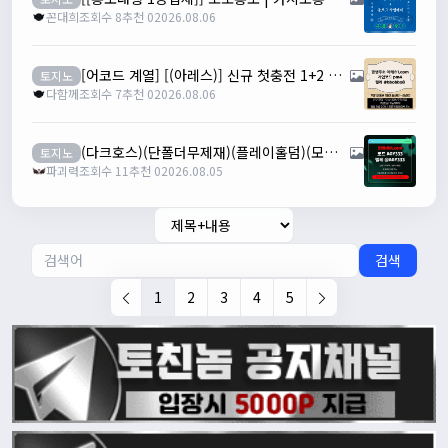
꼰대희
조회수 8
추천 0
2026.08.06
[어코드 계열] [(아레스)] 신규 첫충전 1+2 or 30% | 매일첫충 20% 무한매충 10%
토지노
다함께
조회수 7
추천 0
2026.08.06
(다크호스)(단폴더무제재)(플레이홀덤)(모든파워볼다있음)(최대당첨금2천만)
토지노
파괴력
조회수 11
추천 0
2026.08.05
검색
1
2
3
4
5