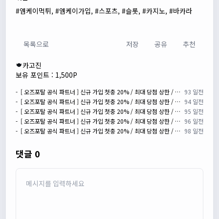
#엠케이먹튀, #엠케이가입, #스포츠, #슬롯, #카지노, #바카라
목록으로
저장
공유
추천
카고진
보유 포인트 : 1,500P
- [ 오즈포탈 공식 파트너 ] 신규 가입 첫충 20% / 최대 당첨 상한 / 무제재
93 일전
- [ 오즈포탈 공식 파트너 ] 신규 가입 첫충 20% / 최대 당첨 상한 / 무제재
94 일전
- [ 오즈포탈 공식 파트너 ] 신규 가입 첫충 20% / 최대 당첨 상한 / 무제재
95 일전
- [ 오즈포탈 공식 파트너 ] 신규 가입 첫충 20% / 최대 당첨 상한 / 무제재
96 일전
- [ 오즈포탈 공식 파트너 ] 신규 가입 첫충 20% / 최대 당첨 상한 / 무제재
98 일전
댓글 0