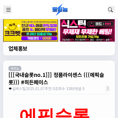
업체홍보
카지노
[[[국내슬롯no.1]]] 정품라이센스 (((에픽슬
롯))) #히든페이스
실버스틸
2025.01.07
추천 0
조회수 3380
댓글 0
에픽슬롯