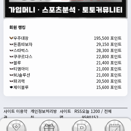
회원 랭킹
우주대장
195,500 포인트
돈좀따보자
29,150 포인트
스타벅스
28,300 포인트
쿠쿠르다스
22,800 포인트
블루
21,400 포인트
티엠아이
21,000 포인트
MJ솔루션
21,000 포인트
파괴력
20,500 포인트
제이블루
15,600 포인트
사이트 이용약
개인정보처리방
사이트
RSS
오늘 1200 / 전체
관
침
맵
9580152
토친놈 | 스포츠 중계 · 스포츠 분석 대표 토토 커뮤니티 ⓒ All rights
reserved.