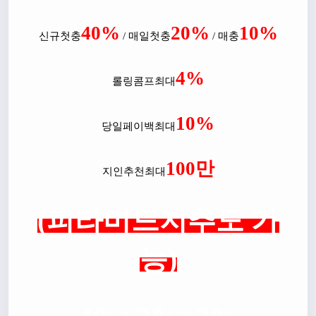
40%
20%
10%
신규첫충
 / 매일첫충
 / 매충
4%
롤링콤프최대
10%
당일페이백최대
100만
지인추천최대
(피라미드지추도 가
능)