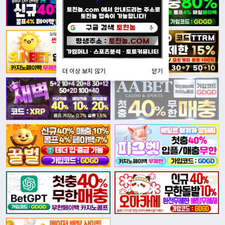
더 이상 보지 않기
닫기