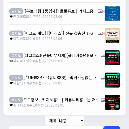
[[홍보대행 1등업체]] 토토홍보 | 카지노홍보 | 커뮤니티홍보 | 구름광고
N
토지노
꼰대희
조회수 7
추천 0
2026.08.06
[어코드 계열] [(아레스)] 신규 첫충전 1+2 or 30% | 매일첫충 20% 무한매충 10%
N
토지노
다함께
조회수 6
추천 0
2026.08.06
(다크호스)(단폴더무제재)(플레이홀덤)(모든파워볼다있음)(최대당첨금2천만)
토지노
파괴력
조회수 8
추천 0
2026.08.05
[ "UNI88BET(유니88벳)" 먹튀걱정없는 해외놀이터가 대세지요! 카지노첫충10%]
토지노
다함께
조회수 9
추천 0
2026.08.05
토토홍보 | 카지노홍보 | 커뮤니티홍보는 저희에게 맡겨주세요!
토지노
꼰대희
조회수 10
추천 0
2026.08.05