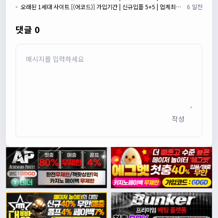
- 오래된 1세대 사이트 [(어코드)] 가입기간 | 신규입플 5+5 | 업계최고배당
6 일전
댓글 0
작성