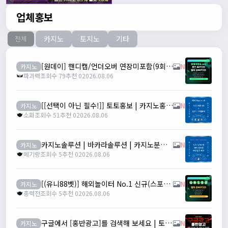
업체홍보
카지노
토지노
기타
전체
[원데이] 핸디캡/언더오버 연장미포함(9회말까지만 적용)
N
카지노
파괴력
조회수 79
추천 0
2026.08.06
[[선택이 아닌 필수!]] 토토홍보 | 카지노홍보 | 커뮤니티홍보 | 구름광고
N
카지노
소화
조회수 51
추천 0
2026.08.06
카지노솔루션 | 바카라솔루션 | 카지노분양 | 파싱솔루션 | 성피솔루션 | 포세이돈솔루션
N
카지노
메기랑
조회수 5
추천 0
2026.08.06
[(유니88벳)] 해외놀이터 No.1 신규(스포츠30%/5+3/10+5 | 카지노10%)
N
카지노
총력전
조회수 5
추천 0
2026.08.06
구글에서 [홍반광고]를 검색해 보세요 | 토토홍보 | 카지노홍보 | 커뮤니티홍보
N
카지노