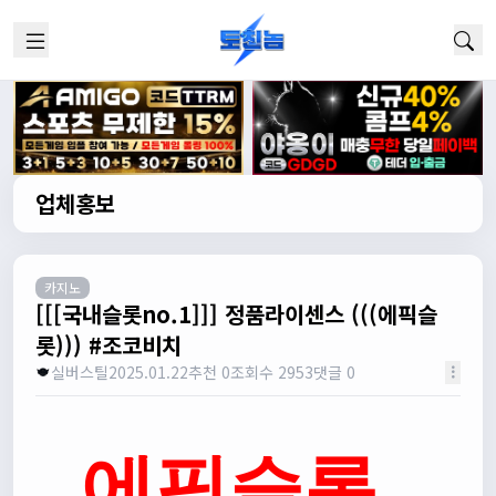
업체홍보
카지노
[[[국내슬롯no.1]]] 정품라이센스 (((에픽슬
롯))) #조코비치
실버스틸
2025.01.22
추천 0
조회수 2953
댓글 0
에픽슬롯