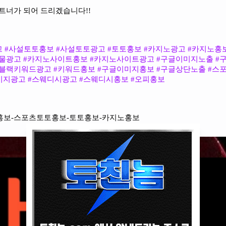
트너가 되어 드리겠습니다!!
 #사설토토홍보 #사설토토광고 #토토홍보 #카지노광고 #카지노홍
선물광고 #카지노사이트홍보 #카지노사이트광고 #구글이미지노출 #
글블랙키워드광고 #키워드홍보 #구글이미지홍보 #구글상단노출 #스
미지광고 #스웨디시광고 #스웨디시홍보 #오피홍보
홍보-스포츠토토홍보-토토홍보-카지노홍보