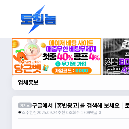
업체홍보
구글에서 [홍반광고]를 검색해 보세요 | 
카지노
소주한잔
2025.09.24
추천 0
조회수 1709
댓글 0