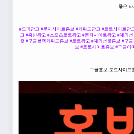
좋은 파
#오피광고 #문자사이트홍보 #키워드광고 #토토사이트광고
고 #홍반광고 #스포츠토토광고 #문자사이트광고 #해외
출 #구글블랙키워드홍보 #토토광고 #해외선물홍보 #구
보 #토토사이트홍보 #구글이
구글홍보-토토사이트