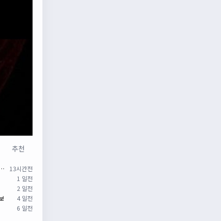
추천
| 바카라솔루션 | 카지노분양 | 파싱솔루션 | 성피솔루션 | 포세이돈솔루션
13시간전
1 일전
2 일전
보
4 일전
)
6 일전