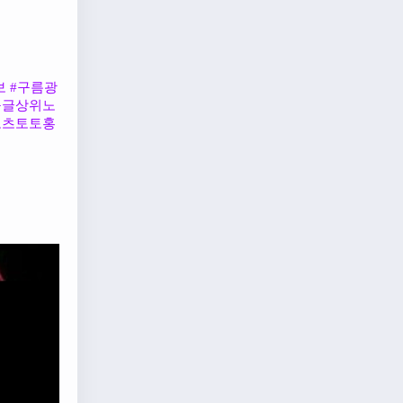
보 #구름광
구글상위노
포츠토토홍