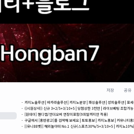
저장
공유
- 카지노솔루션 
- ((시원상사)) 신규 3+2/5+3/10+5 | 당첨상한 3천만 | 라이브베팅 조합가능
- [원데이] 핸디캡/언더오버 연장미포함(9회말까지만 적용)
- 구글에서 [홍반광고]를 검색해 보세요 | 토토홍보 | 카지노홍보 | 커뮤니티홍
- [(유니88벳)] 해외놀이터 No.1 신규(스포츠30%/5+3/10+5 | 카지노10%