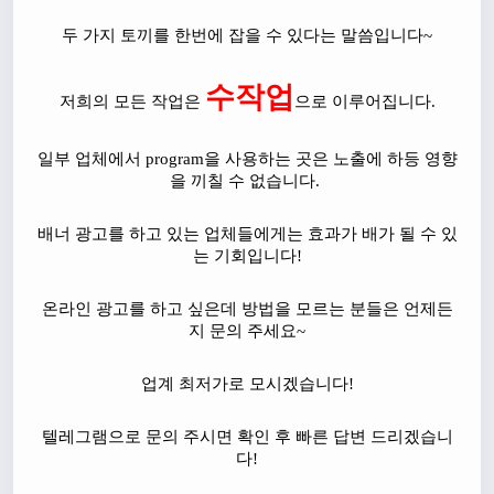
두 가지 토끼를 한번에 잡을 수 있다는 말씀입니다~
수작업
저희의 모든 작업은 
으로 이루어집니다.
일부 업체에서 program을 사용하는 곳은 노출에 하등 영향
을 끼칠 수 없습니다. 
배너 광고를 하고 있는 업체들에게는 효과가 배가 될 수 있
는 기회입니다!
온라인 광고를 하고 싶은데 방법을 모르는 분들은 언제든
지 문의 주세요~
업계 최저가로 모시겠습니다!
텔레그램으로 문의 주시면 확인 후 빠른 답변 드리겠습니
다!