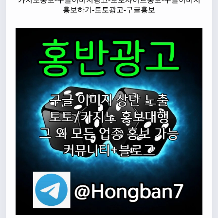
홍보하기-토토광고-구글홍보