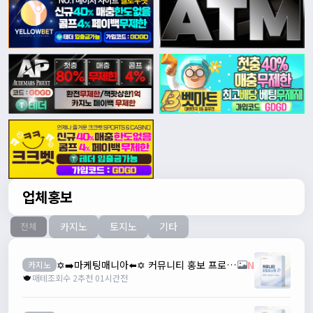
업체홍보
카지노
토지노
기타
전체
✡️➡️마케팅매니아⬅️✡️ 커뮤니티 홍보 프로그램⭐️구글 찌라시 프로그램⭐️카톡 텔레 미니게임 오토픽⭐️마케팅프로그램✡️ kbgw
N
카지노
매테
조회수 2
추천 0
1시간전