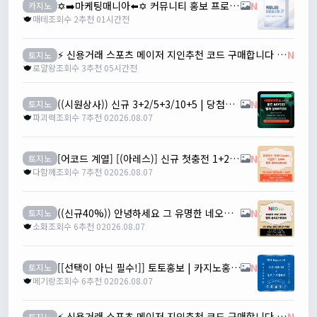
✡️➡️마케팅매니아⬅️✡️ 커뮤니티 홍보 프로그램⭐️구글 찌라시 프로그램⭐️카톡 텔레 미니게임 오토픽⭐️마케팅프로그램✡️ l0d3
N
카지노
매테
조회수 2
추천 0
1시간전
⚡️ 신용거래 스포츠 메이저 지인추천 코드 구매합니다 / 그외 지노,자비스,수기자 모십니다 ⚡️
N
토지노
로얄왕
조회수 3
추천 0
5시간전
((시원상사)) 신규 3+2/5+3/10+5 | 당첨상한 3천만 | 라이브베팅 조합가능
N
토지노
파괴력
조회수 7
추천 0
2026.08.07
[어코드 계열] [(아레스)] 신규 첫충전 1+2 or 30% | 매일첫충 20% 무한매충 10%
N
토지노
다함께
조회수 7
추천 0
2026.08.07
((신규40%)) 안녕하세요 그 유명한 네오벳, 맞습니다
N
토지노
소화
조회수 6
추천 0
2026.08.07
[[선택이 아닌 필수!]] 토토홍보 | 카지노홍보 | 커뮤니티홍보 | 구름광고
N
토지노
메기랑
조회수 6
추천 0
2026.08.07
⚡️ 신용거래 스포츠 메이저 지인추천 코드 구매합니다 / 그외 지노,자비스,수기자 모십니다 ⚡️
N
토지노