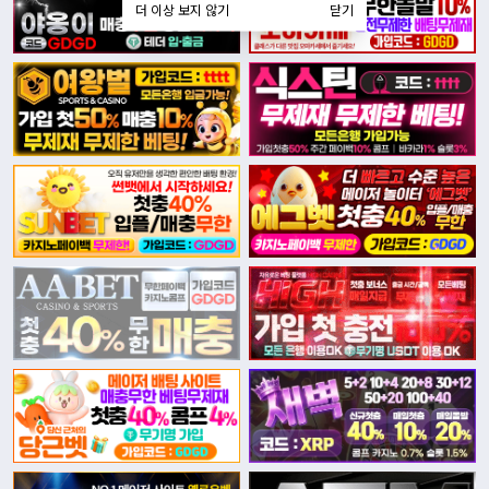
더 이상 보지 않기
닫기