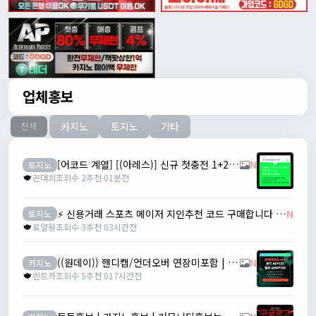
업체홍보
카지노
토지노
기타
전체
[어코드 계열] [(아레스)] 신규 첫충전 1+2 or 30% | 매일첫충 20% 무한매충 10%
N
토지노
꼰대희
조회수 2
추천 0
1분전
⚡️ 신용거래 스포츠 메이저 지인추천 코드 구매합니다 / 그외 지노,자비스,수기자 모십니다 ⚡️
N
토지노
로얄왕
조회수 3
추천 0
3시간전
((원데이)) 핸디캡/언더오버 연장미포함 | 무기명 테더가입가능
N
카지노
렌트카
조회수 5
추천 0
17시간전