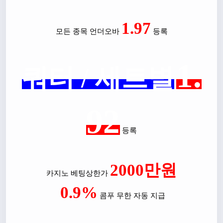
1.97
모든 종목 언더오바 
 등록
1.
쿼터 / 세트별
92
 등록
2000만원
카지노 베팅상한가 
0.9%
 콤푸 무한 자동 지급