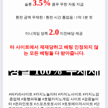
3.5%
슬롯 
 콤푸 무한 자동 지급
환전 금액 무제한 / 환전 시간 틈없음 / 1억 1분 컷
2.0
미니게임 양쪽 
 미친배당 제공
타 사이트에서 제재당하고 베팅 인정되지 않
는 모든 베팅들 다 받아줍니다.
정말 100% 무제재
#바카라사이트 #카지노놀이터 #카지노사이트 #카지노검
증업체 #동행파워볼 #호텔카지노게임 사이트 #검증놀이
터 #온라인토토 #스포츠토토사이 #토토메이저사이트 #단