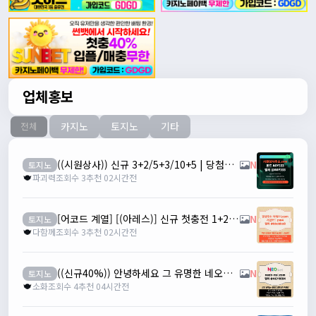
업체홍보
카지노
토지노
기타
전체
((시원상사)) 신규 3+2/5+3/10+5 | 당첨상한 3천만 | 라이브베팅 조합가능
N
토지노
파괴력
조회수 3
추천 0
2시간전
[어코드 계열] [(아레스)] 신규 첫충전 1+2 or 30% | 매일첫충 20% 무한매충 10%
N
토지노
다함께
조회수 3
추천 0
2시간전
((신규40%)) 안녕하세요 그 유명한 네오벳, 맞습니다
N
토지노
소화
조회수 4
추천 0
4시간전