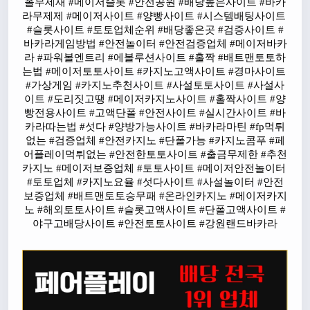
폴무제재 #메이저슬롯 #안전공원 #배당높은사이트 #바카
라무제제 #메이저사이트 #양빵사이트 #시스템배팅사이트 
#슬롯사이트 #토토업체순위 #배당좋은곳 #검증사이트 #
바카라게임방법 #안전놀이터 #안전검증업체 #메이저바카
라 #파워볼엔트리 #에볼루션사이트 #홀짝 #배트맨토토하
는법 #메이저토토사이트 #카지노고액사이트 #경마사이트 
#가상게임 #카지노추천사이트 #사설토토사이트 #사설사
이트 #도리짓고땡 #메이저카지노사이트 #홀짝사이트 #양
빵전용사이트 #고액단폴 #안전사이트 #실시간사이트 #바
카라따는법 #섯다 #양방가능사이트 #바카라마틴 #fp먹튀
없는 #검증업체 #안전카지노 #단폴가능 #카지노콤푸 #페
어플레이먹튀없는 #안전한토토사이트 #출금무제한 #추천
카지노 #메이저보증업체 #토토사이트 #메이저안전놀이터 
#토토업체 #카지노요율 #섯다사이트 #사설놀이터 #안전
보증업체 #배트맨토토승무패 #온라인카지노 #메이저카지
노 #해외토토사이트 #슬롯고액사이트 #단폴고액사이트 #
야구고배당사이트 #안전토토사이트 #강원랜드바카라