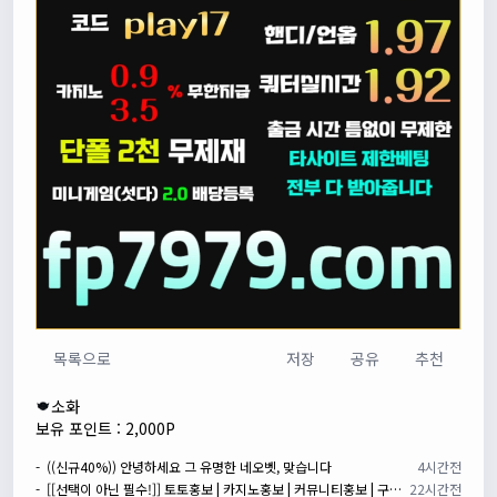
목록으로
저장
공유
추천
소화
보유 포인트 : 2,000P
- ((신규40%)) 안녕하세요 그 유명한 네오벳, 맞습니다
4시간전
- [[선택이 아닌 필수!]] 토토홍보 | 카지노홍보 | 커뮤니티홍보 | 구름광고
22시간전