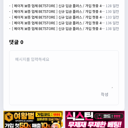
- [ 메이저 보증 업체 BETSTORE ] 신규 입금 플러스 / 가입 첫충 40% / 무제재
128 일전
- [ 메이저 보증 업체 BETSTORE ] 신규 입금 플러스 / 가입 첫충 40% / 무제재
130 일전
- [ 메이저 보증 업체 BETSTORE ] 신규 입금 플러스 / 가입 첫충 40% / 무제재
133 일전
- [ 메이저 보증 업체 BETSTORE ] 신규 입금 플러스 / 가입 첫충 40% / 무제재
136 일전
- [ 메이저 보증 업체 BETSTORE ] 신규 입금 플러스 / 가입 첫충 40% / 무제재
138 일전
댓글 0
작성