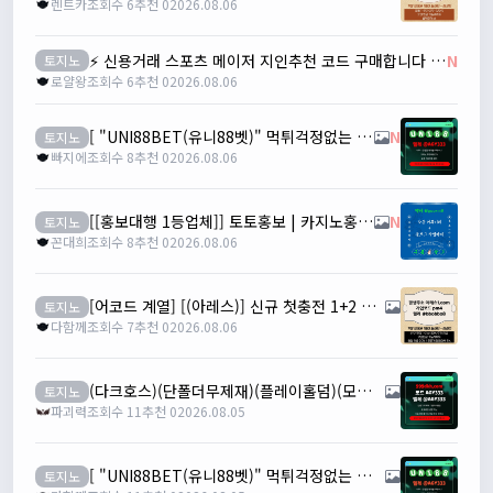
렌트카
조회수 6
추천 0
2026.08.06
⚡️ 신용거래 스포츠 메이저 지인추천 코드 구매합니다 / 그외 지노,자비스,수기자 모십니다 ⚡️
N
토지노
로얄왕
조회수 6
추천 0
2026.08.06
[ "UNI88BET(유니88벳)" 먹튀걱정없는 해외놀이터가 대세지요! 카지노첫충10%]
N
토지노
빠지에
조회수 8
추천 0
2026.08.06
[[홍보대행 1등업체]] 토토홍보 | 카지노홍보 | 커뮤니티홍보 | 구름광고
N
토지노
꼰대희
조회수 8
추천 0
2026.08.06
[어코드 계열] [(아레스)] 신규 첫충전 1+2 or 30% | 매일첫충 20% 무한매충 10%
토지노
다함께
조회수 7
추천 0
2026.08.06
(다크호스)(단폴더무제재)(플레이홀덤)(모든파워볼다있음)(최대당첨금2천만)
토지노
파괴력
조회수 11
추천 0
2026.08.05
[ "UNI88BET(유니88벳)" 먹튀걱정없는 해외놀이터가 대세지요! 카지노첫충10%]
토지노