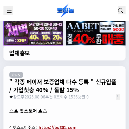
업체홍보
카지노
" 각종 메이저 보증업체 다수 등록 " 신규입플
/ 가입첫충 40% / 돌발 15%
창도주
2025.08.06
추천 0
조회수 1536
댓글 0
△▲
벳스토어
▲△
^ 벳스토어주소 :
https://bs801.com