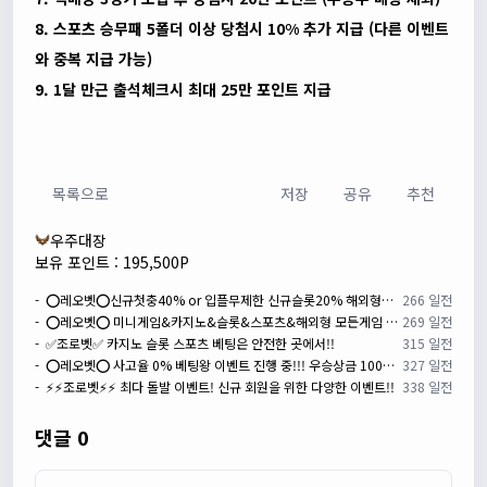
8. 스포츠 승무패 5폴더 이상 당첨시 10% 추가 지급 (다른 이벤트
와 중복 지급 가능)
9. 1달 만근 출석체크시 최대 25만 포인트 지급
목록으로
저장
공유
추천
우주대장
보유 포인트 : 195,500P
- ⭕️레오벳⭕️신규첫충40% or 입플무제한 신규슬롯20% 해외형스포츠 승오버 배팅가능!
266 일전
- ⭕️레오벳⭕️ 미니게임&카지노&슬롯&스포츠&해외형 모든게임 가능
269 일전
- ✅조로벳✅ 카지노 슬롯 스포츠 베팅은 안전한 곳에서!!
315 일전
- ⭕️레오벳⭕️ 사고율 0% 베팅왕 이벤트 진행 중!!! 우승상금 1000만!! 카지노 슬롯 스포츠 최다 이벤트!!
327 일전
- ⚡️⚡️조로벳⚡️⚡️ 최다 돌발 이벤트! 신규 회원을 위한 다양한 이벤트!!
338 일전
댓글 0