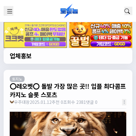
업체홍보
토지노
⭕️레오벳⭕️ 돌발 가장 많은 곳!! 입플 최다콤프
카지노 슬롯 스포츠
우주대장
2025.01.12
추천 0
조회수 2381
댓글 0