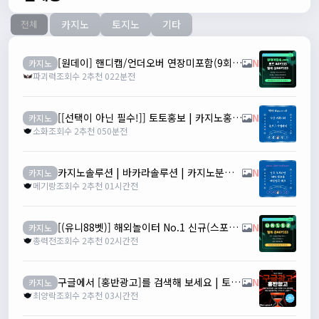
카지노
토지노
기타
전체
[원데이] 핸디캡/언더오버 연장미포함(9회말까지만 적용)
N
카지노
파괴력
조회수 2
추천 0
22분전
[[선택이 아닌 필수!]] 토토홍보 | 카지노홍보 | 커뮤니티홍보 | 구름광고
N
카지노
소화
조회수 2
추천 0
50분전
카지노솔루션 | 바카라솔루션 | 카지노분양 | 파싱솔루션 | 성피솔루션 | 포세이돈솔루션
N
카지노
메기랑
조회수 2
추천 0
1시간전
[(유니88벳)] 해외놀이터 No.1 신규(스포츠30%/5+3/10+5 | 카지노10%)
N
카지노
총력전
조회수 2
추천 0
2시간전
구글에서 [홍반광고]를 검색해 보세요 | 토토홍보 | 카지노홍보 | 커뮤니티홍보
N
카지노
최양락
조회수 2
추천 0
3시간전