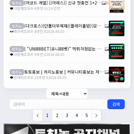
[어코드 계열] [(아레스)] 신규 첫충전 1+2 or 30% | 매일첫충 20% 무한매충 10%
N
토지노
다함께
조회수 6
추천 0
12시간전
(다크호스)(단폴더무제재)(플레이홀덤)(모든파워볼다있음)(최대당첨금2천만)
토지노
파괴력
조회수 8
추천 0
2026.08.05
[ "UNI88BET(유니88벳)" 먹튀걱정없는 해외놀이터가 대세지요! 카지노첫충10%]
토지노
다함께
조회수 9
추천 0
2026.08.05
토토홍보 | 카지노홍보 | 커뮤니티홍보는 저희에게 맡겨주세요!
토지노
꼰대희
조회수 10
추천 0
2026.08.05
검색
1
2
3
4
5