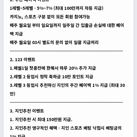
1레벨~5레벨 - 5%~7% (최대 100만까지 차등 지급)
카지노, 스포츠 구분 없이 모든 회원 참여가능
매주 월요일 부터 일요일까지 일주일 간 입출금 손실에 대한 페이
백 지급
매주 월요일 03시 별도의 문의 없이 일괄 지급처리
--------------------------------------------------------------------------
2. 123 이벤트
1.매월1일 첫충전에 한해서 하루 20% 추가 지급
2.레벨 2 등업시 정착 축하금 10만 포인트 지급
3.레벨 3 등업시 추천하신 지인의 주간 페이백 1% 지급 (최대 30
만)
--------------------------------------------------------------------------
3. 지인추천 이벤트
1. 지인추천 시 최대 150만원 지급.
2. 지인추천 영구적인 혜택 - 지인 스포츠 베팅 낙첨시 베팅금의
1% 지급