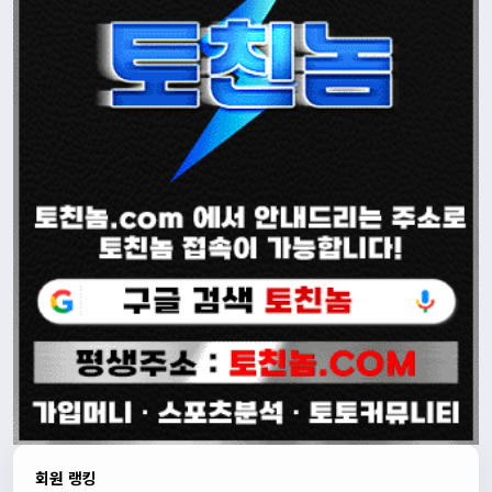
회원 랭킹