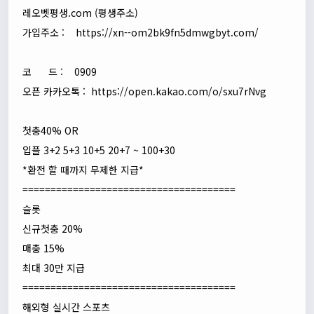
레오벳평생.com (평생주소)
가입주소 : https://xn--om2bk9fn5dmwgbyt.com/
코 드 : 0909
오픈 카카오톡 : https://open.kakao.com/o/sxu7rNvg
첫충40% OR
입플 3+2 5+3 10+5 20+7 ~ 100+30
*환전 할 때까지 무제한 지급*
======================================
슬롯
신규첫충 20%
매충 15%
최대 30만 지급
======================================
해외형 실시간 스포츠