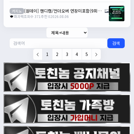
[원데이] 핸디캡/언더오버 연장미포함(9회말까지만 적용)
카지노
파괴력
조회수 371
추천 0
2026.08.06
검색
1
2
3
4
5