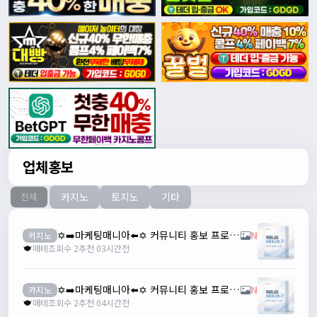
업체홍보
카지노
토지노
기타
전체
✡️➡️마케팅매니아⬅️✡️ 커뮤니티 홍보 프로그램⭐️구글 찌라시 프로그램⭐️카톡 텔레 미니게임 오토픽⭐️마케팅프로그램✡️ kbgw
N
카지노
매테
조회수 2
추천 0
3시간전
✡️➡️마케팅매니아⬅️✡️ 커뮤니티 홍보 프로그램⭐️구글 찌라시 프로그램⭐️카톡 텔레 미니게임 오토픽⭐️마케팅프로그램✡️ l0d3
N
카지노
매테
조회수 2
추천 0
4시간전