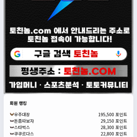
회원 랭킹
우주대장
195,500 포인트
돈좀따보자
29,150 포인트
스타벅스
28,300 포인트
쿠쿠르다스
22,800 포인트