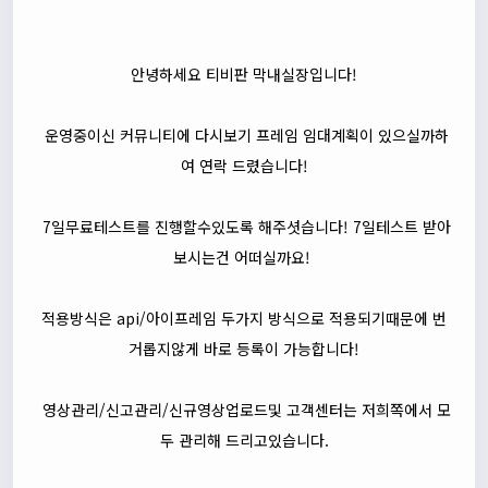
안녕하세요 티비판 막내실장입니다!
운영중이신 커뮤니티에 다시보기 프레임 임대계획이 있으실까하
여 연락 드렸습니다!
7일무료테스트를 진행할수있도록 해주셧습니다! 7일테스트 받아
보시는건 어떠실까요!
적용방식은 api/아이프레임 두가지 방식으로 적용되기때문에 번
거롭지않게 바로 등록이 가능합니다!
영상관리/신고관리/신규영상업로드및 고객센터는 저희쪽에서 모
두 관리해 드리고있습니다.