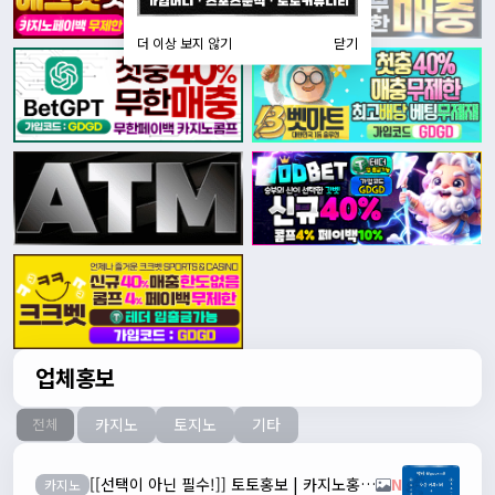
더 이상 보지 않기
닫기
업체홍보
카지노
토지노
기타
전체
[[선택이 아닌 필수!]] 토토홍보 | 카지노홍보 | 커뮤니티홍보 | 구름광고
N
카지노