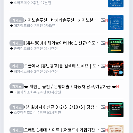
소화
조회수 2
추천 0
7분전
카지노솔루션 | 바카라솔루션 | 카지노분양 | 파싱솔루션 | 성피솔루션 | 포세이돈솔루션
N
카지노
메기랑
조회수 2
추천 0
54분전
[(유니88벳)] 해외놀이터 No.1 신규(스포츠30%/5+3/10+5 | 카지노10%)
N
카지노
총력전
조회수 2
추천 0
1시간전
구글에서 [홍반광고]를 검색해 보세요 | 토토홍보 | 카지노홍보 | 커뮤니티홍보
N
카지노
최양락
조회수 2
추천 0
3시간전
❤️ 개인돈 급전 / 은행대출 / 자동차 담보,여유자금 ❤️
N
카지노
나눈카사
조회수 2
추천 0
3시간전
((시원상사)) 신규 3+2/5+3/10+5 | 당첨상한 3천만 | 라이브베팅 조합가능
N
카지노
소주한잔
조회수 2
추천 0
3시간전
오래된 1세대 사이트 [(어코드)] 가입기간 | 신규입플 5+5 | 업계최고배당
N
카지노