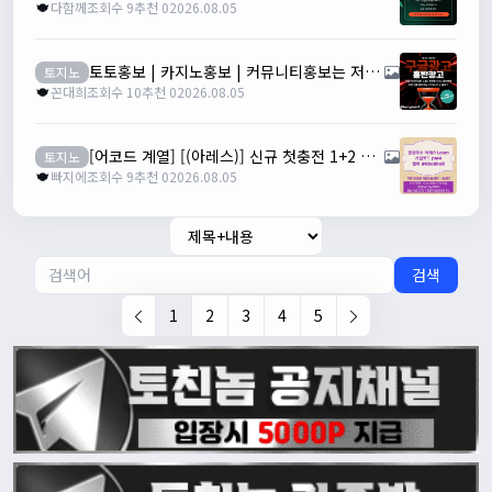
다함께
조회수 9
추천 0
2026.08.05
토토홍보 | 카지노홍보 | 커뮤니티홍보는 저희에게 맡겨주세요!
토지노
꼰대희
조회수 10
추천 0
2026.08.05
[어코드 계열] [(아레스)] 신규 첫충전 1+2 or 30% | 매일첫충 20% 무한매충 10%
토지노
빠지에
조회수 9
추천 0
2026.08.05
검색
1
2
3
4
5