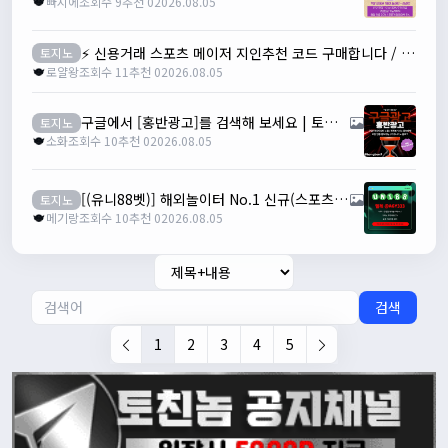
빠지에
조회수 9
추천 0
2026.08.05
⚡️ 신용거래 스포츠 메이저 지인추천 코드 구매합니다 / 그외 지노,자비스,수기자 모십니다 ⚡️
토지노
로얄왕
조회수 11
추천 0
2026.08.05
구글에서 [홍반광고]를 검색해 보세요 | 토토홍보 | 카지노홍보 | 커뮤니티홍보
토지노
소화
조회수 10
추천 0
2026.08.05
[(유니88벳)] 해외놀이터 No.1 신규(스포츠30%/5+3/10+5 | 카지노10%)
토지노
메기랑
조회수 10
추천 0
2026.08.05
검색
1
2
3
4
5