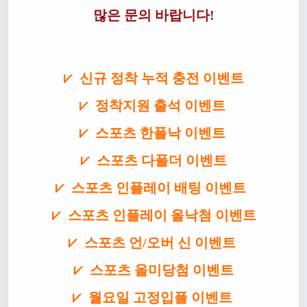
많은 문의 바랍니다!
⩗ 신규 정착 누적 충전 이벤트
⩗ 정착지원 출석 이벤트
⩗ 스포츠 한폴낙 이벤트
⩗ 스포츠 다폴더 이벤트
⩗ 스포츠 인플레이 배팅 이벤트
⩗ 스포츠 인플레이 올낙첨 이벤트
⩗ 스포츠 언/오버 신 이벤트
⩗ 스포츠 올미당첨 이벤트
⩗ 월요일 고정입플 이벤트