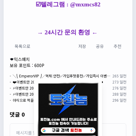
☑️텔레그램 : @mxmcs82
→ 24시간 문의 환영 ←
목록으로
저장
공유
추천
믹스매치
보유 포인트 : 600P
- ╲⎝ EmperorVIP ⎠╱먹튀 안전✅가입후첫충전✅가입즉시 이벤트참여✅승인전화 없음✨
265 일전
- ❤️이벤트만 20개정도 있는 개꿀사이트 신규입플 40%까지❤️
273 일전
- ⚡️이벤트만 20개정도 있는 개꿀사이트 신규입플 40%까지⚡️
276 일전
- ⚡️이벤트만 20개정도 있는 개꿀사이트 신규입플 40%까지⚡️
288 일전
- 야식으로 먹을거없나
296 일전
댓글 0