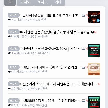
카지노
토지노
기타
전체
구글에서 [홍반광고]를 검색해 보세요 | 토토홍보 | 카지노홍보 | 커뮤니티홍보
N
카지노
최양락
조회수 2
추천 0
36분전
❤️ 개인돈 급전 / 은행대출 / 자동차 담보,여유자금 ❤️
N
카지노
나눈카사
조회수 2
추천 0
45분전
((시원상사)) 신규 3+2/5+3/10+5 | 당첨상한 3천만 | 라이브베팅 조합가능
N
카지노
소주한잔
조회수 2
추천 0
1시간전
오래된 1세대 사이트 [(어코드)] 가입기간 | 신규입플 5+5 | 업계최고배당
N
카지노
렌트카
조회수 2
추천 0
2시간전
⚡️ 신용거래 스포츠 메이저 지인추천 코드 구매합니다 / 그외 지노,자비스,수기자 모십니다 ⚡️
N
토지노
로얄왕
조회수 5
추천 0
4시간전
[ "UNI88BET(유니88벳)" 먹튀걱정없는 해외놀이터가 대세지요! 카지노첫충10%]
N
토지노
빠지에
조회수 7
추천 0
8시간전