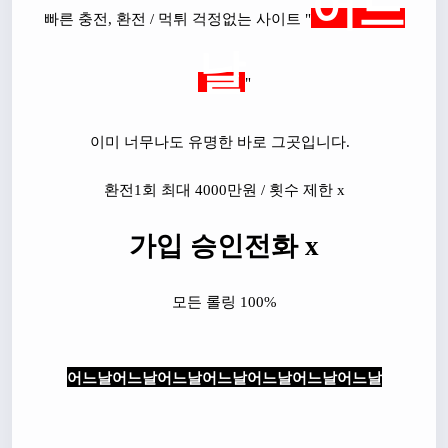
어느
빠른 충전, 환전 / 먹튀 걱정없는 사이트 "
날
"
이미 너무나도 유명한 바로 그곳입니다.  
환전1회 최대 4000만원 / 횟수 제한 x
가입 승인전화 x
모든 롤링 100%
어느날어느날어느날어느날어느날어느날어느날