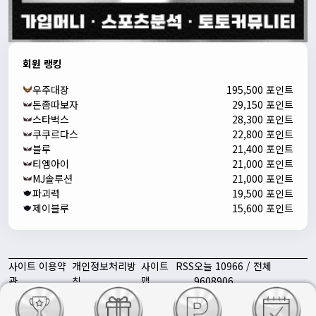
회원 랭킹
우주대장
195,500 포인트
돈좀따보자
29,150 포인트
스타벅스
28,300 포인트
쿠쿠르다스
22,800 포인트
블루
21,400 포인트
티엠아이
21,000 포인트
MJ솔루션
21,000 포인트
파괴력
19,500 포인트
제이블루
15,600 포인트
사이트 이용약
개인정보처리방
사이트
RSS
오늘 10966 / 전체
관
침
맵
9608906
토친놈 | 스포츠 중계 · 스포츠 분석 대표 토토 커뮤니티 ⓒ All rights
reserved.