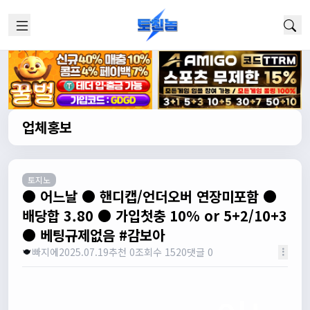
업체홍보
토지노
● 어느날 ● 핸디캡/언더오버 연장미포함 ●
배당합 3.80 ● 가입첫충 10% or 5+2/10+3
● 베팅규제없음 #감보아
빠지에
2025.07.19
추천 0
조회수 1520
댓글 0