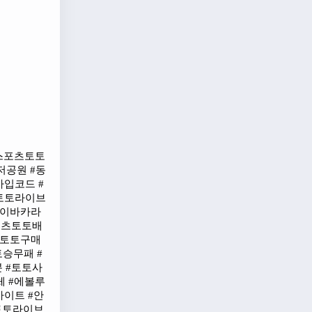
#스포츠토토
저공원 #동
입코드 #
토토라이브 
이바카라 
포츠토토배
토토구매 
승무패 #
 #토토사
체 #에볼루
이트 #안
토토라이브