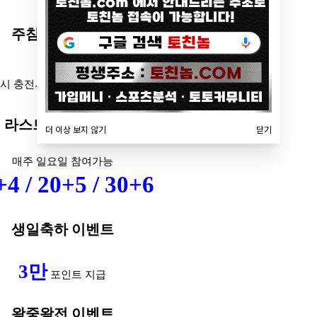
주침야활 이벤트
5%
3시 충전시 첫충전 
 추가지급
라스트데이 이벤트
더 이상 보지 않기
닫기
매주 일요일 참여가능
+4 / 20+5 / 30+6
생일축하 이벤트
3만
 포인트 지급
왕중왕전 이벤트