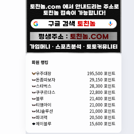
회원 랭킹
우주대장
195,500 포인트
돈좀따보자
29,150 포인트
스타벅스
28,300 포인트
쿠쿠르다스
22,800 포인트
블루
21,400 포인트
티엠아이
21,000 포인트
MJ솔루션
21,000 포인트
파괴력
20,500 포인트
제이블루
15,600 포인트