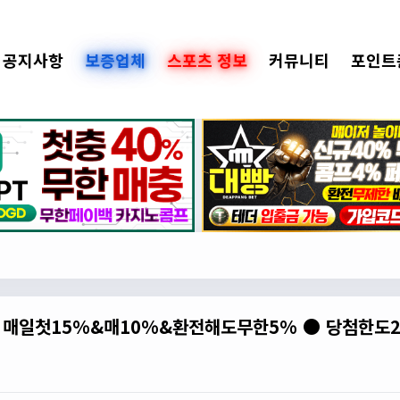
공지사항
보증업체
스포츠 정보
커뮤니티
포인트
5 ● 매일첫15%&매10%&환전해도무한5% ● 당첨한도