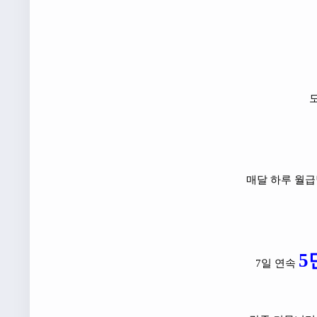
매달 하루 월급
5
7일 연속 