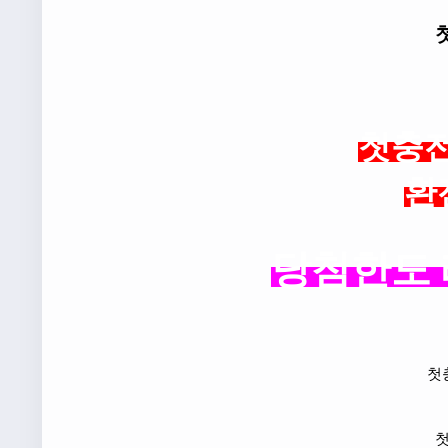
첫충전
환
당첨한도 
첫
첫