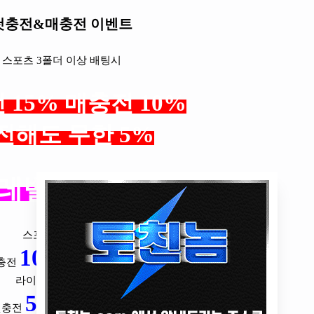
첫충전&매충전 이벤트
스포츠 3폴더 이상 배팅시
 15% 매충전 10%
전해도 무한 5%
레벨 상관없이 2억원
스포츠+미니게임
10%
5%
충전 
 매충전 
라이브카지노&슬롯
5%
5%
충전 
 매충전 