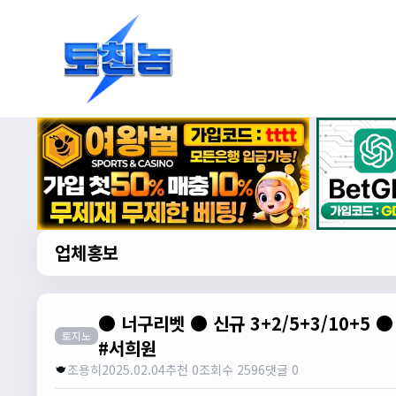
업체홍보
● 너구리벳 ● 신규 3+2/5+3/10+
토지노
#서희원
조용히
2025.02.04
추천 0
조회수 2596
댓글 0