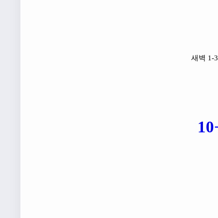
새벽 1-
10